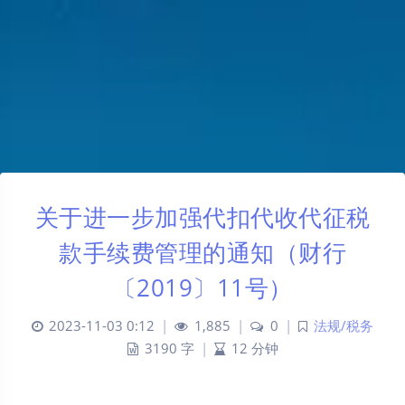
关于进一步加强代扣代收代征税
款手续费管理的通知（财行
〔2019〕11号）
2023-11-03 0:12
|
1,885
|
0
|
法规/税务
3190 字
|
12 分钟