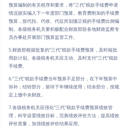
预算编制的有关程序和要求，将“三代”税款手续费申请
情况据实编入下一年度部门预算。教育费附加的手续费
预算，按代扣、代收、代征所划缴正税的手续费比例编
制。各级税务机关要积极配合财政部驻各地财政监察专
员办事处开展部门预算监管工作。
5.财政部根据批复的“三代”税款手续费预算，及时核批
用款计划。各级税务机关应主动、及时支付“三代”税款
手续费。
6.“三代”税款手续费当年预算不足部分，在下年预算中
弥补；结转部分，留待下年继续使用；结余部分，按规
定上缴中央财政。
7.各级税务机关应强化“三代”税款手续费预算绩效管
理，科学设置绩效目标，完善绩效评价方法，提高绩效
夜间模式
评价质量，加强绩效评价结果应用。