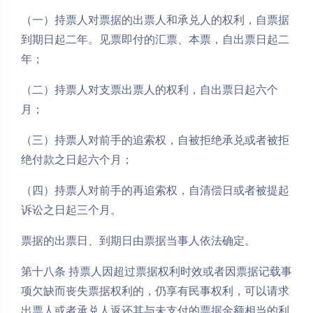
（一）持票人对票据的出票人和承兑人的权利，自票据
到期日起二年。见票即付的汇票、本票，自出票日起二
年；
（二）持票人对支票出票人的权利，自出票日起六个
月；
（三）持票人对前手的追索权，自被拒绝承兑或者被拒
绝付款之日起六个月；
（四）持票人对前手的再追索权，自清偿日或者被提起
诉讼之日起三个月。
票据的出票日、到期日由票据当事人依法确定。
第十八条 持票人因超过票据权利时效或者因票据记载事
项欠缺而丧失票据权利的，仍享有民事权利，可以请求
出票人或者承兑人返还其与未支付的票据金额相当的利