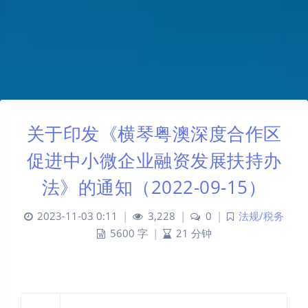
关于印发《横琴粤澳深度合作区
促进中小微企业融资发展扶持办
法》的通知（2022-09-15）
2023-11-03 0:11
|
3,228
|
0
|
法规/税务
5600 字
|
21 分钟