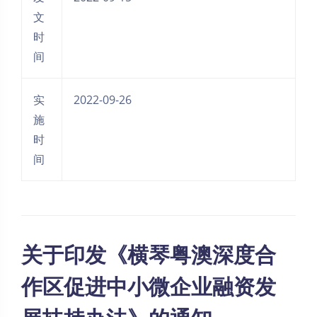
文
时
间
实
2022-09-26
施
时
间
关于印发《横琴粤澳深度合
作区促进中小微企业融资发