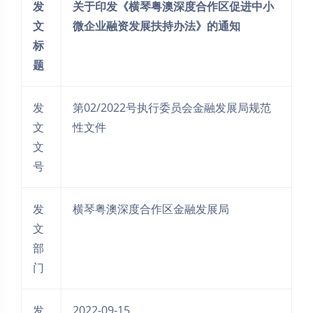
发
关于印发《横琴粤澳深度合作区促进中小
文
微企业融资发展扶持办法》的通知
标
题
发
第02/2022号执行委员会金融发展局规范
文
性文件
文
号
发
横琴粤澳深度合作区金融发展局
文
部
门
发
2022-09-15