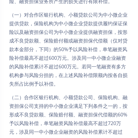
险、融资担保业务所产生的损失进行有限补偿。
（一）对合作区银行机构、小额贷款公司为中小微企业
提供贷款，保险机构为中小微企业贷款提供履约保证保
险以及融资担保公司为中小微企业提供融资担保，按形
成不良贷款额、保险赔付额或融资担保代偿额（仅对贷
款本金部分，下同）的50%予以风险补偿，单笔融资风
险补偿最高不超过600万元。涉及同一中小微企业融资
的风险补偿累计不超过600万元。若同一笔融资有多方
机构参与风险分担的，在上述风险补偿限额内按各自损
失所占比例予以补偿。
夜间模式
（二）合作区银行机构、小额贷款公司、保险机构、融
资担保公司支持的中小微企业满足下列条件之一的，按
Sans Serif
Serif
形成不良贷款额、保险赔付额、融资担保代偿额的60%
浅阴影
深阴影
予以风险补偿，单笔融资风险补偿最高不超过720万
元，涉及同一中小微企业融资的风险补偿累计不超过