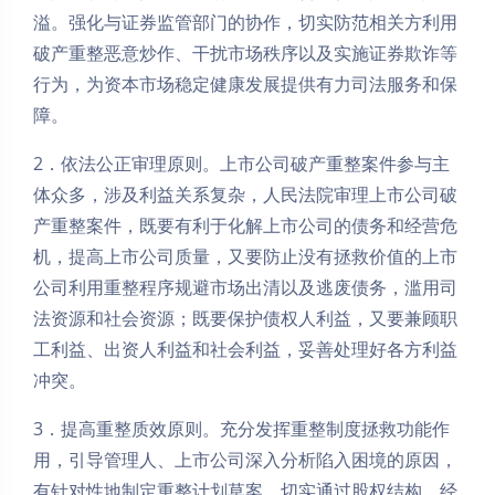
溢。强化与证券监管部门的协作，切实防范相关方利用
破产重整恶意炒作、干扰市场秩序以及实施证券欺诈等
行为，为资本市场稳定健康发展提供有力司法服务和保
障。
2．依法公正审理原则。上市公司破产重整案件参与主
体众多，涉及利益关系复杂，人民法院审理上市公司破
产重整案件，既要有利于化解上市公司的债务和经营危
机，提高上市公司质量，又要防止没有拯救价值的上市
公司利用重整程序规避市场出清以及逃废债务，滥用司
法资源和社会资源；既要保护债权人利益，又要兼顾职
工利益、出资人利益和社会利益，妥善处理好各方利益
冲突。
3．提高重整质效原则。充分发挥重整制度拯救功能作
用，引导管理人、上市公司深入分析陷入困境的原因，
有针对性地制定重整计划草案，切实通过股权结构、经