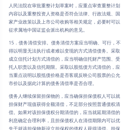
人民法院在审批重整计划草案时，应重点审查重整计划
内容以及重整投资人资格是否符合法律、行政法规、国
家产业政策以及上市公司收购等相关规定，必要时可以
征求属地中国证监会派出机构的意见。
15．债务清偿安排。债务清偿方案应当明确、可行，不
得以明显无法执行或者难以变现的方式清偿债务。采取
成立信托计划方式清偿的，应当明确信托财产范围、受
托人职责以及信托期限。采取以股抵债方式清偿的，应
当重点说明以股抵债价格是否客观反映公司股票的公允
市价以及据此计算的债务清偿率是否合理。
债务人继续保留担保物的，应当确保担保债权人可以就
担保财产现值获得全额清偿，不足部分按照普通债权清
偿。如果对该担保债权分期清偿的，应当就延期清偿的
利息确定合理利率，且担保债权人在清偿期限内可以优
先于就该担保物新设立担保权的债权人获得清偿。担保