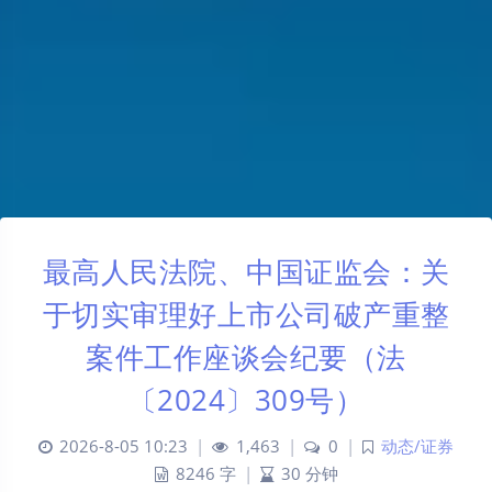
最高人民法院、中国证监会：关
于切实审理好上市公司破产重整
案件工作座谈会纪要（法
〔2024〕309号）
2026-8-05 10:23
|
1,463
|
0
|
动态/证券
8246 字
|
30 分钟