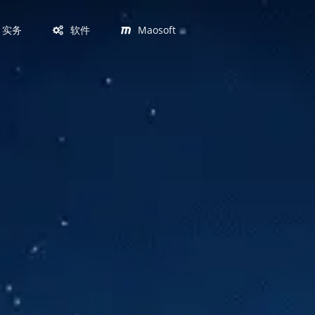
实务
软件
Maosoft