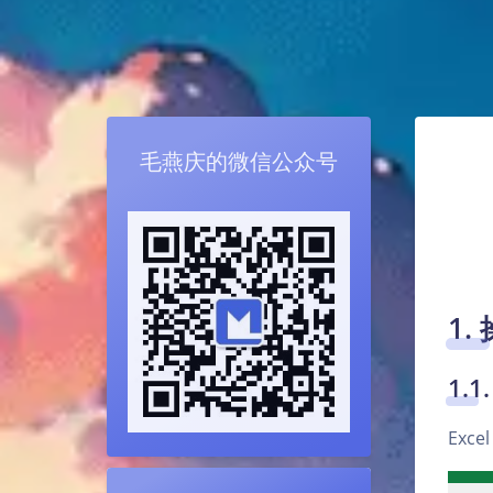
毛燕庆的微信公众号
1.
1.
Exc