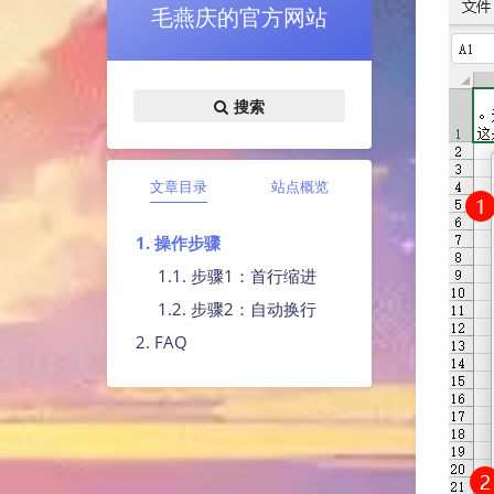
毛燕庆的官方网站
搜索
文章目录
站点概览
1. 操作步骤
1.1. 步骤1：首行缩进
1.2. 步骤2：自动换行
2. FAQ