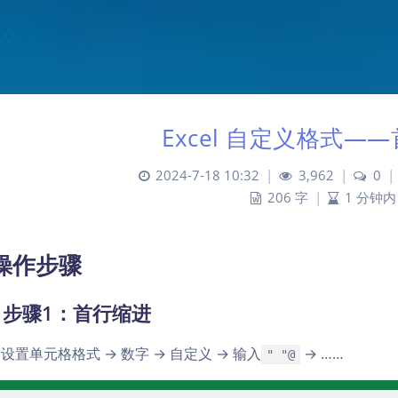
Excel 自定义格式—
2024-7-18 10:32
|
3,962
|
0
|
206 字
|
1 分钟内
 操作步骤
1. 步骤1：首行缩进
el 设置单元格格式 → 数字 → 自定义 → 输入
→ ……
" "@