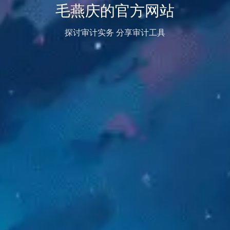
毛燕庆的官方网站
探讨审计实务 分享审计工具