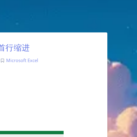
—首行缩进
Microsoft Excel