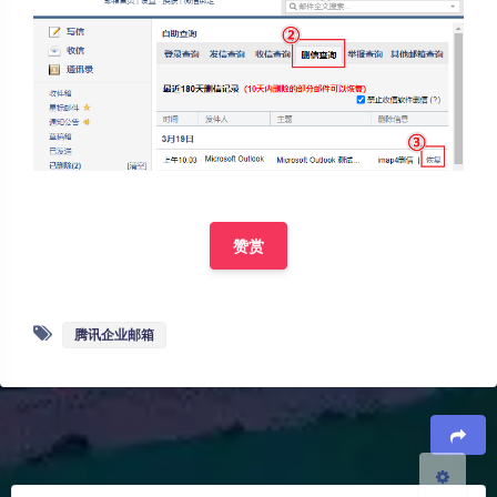
夜间模式
赞赏
Sans Serif
Serif
浅阴影
深阴影
腾讯企业邮箱
关闭
日落
暗化
灰度
豆