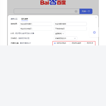
关闭
日落
暗化
灰度
3.5. 站内搜索
可以限定要搜索指定的网站，例如：
maoyanqing.com
。