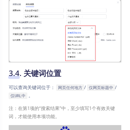
3.4. 关键词位置
可以查询关键词位于：
/
/
网页任何地方
仅网页标题中
。
仅URL中
夜间模式
注：在第1项的“搜索结果”中，至少填写1个有效关键
Sans Serif
Serif
词，才能使用本项功能。
浅阴影
深阴影