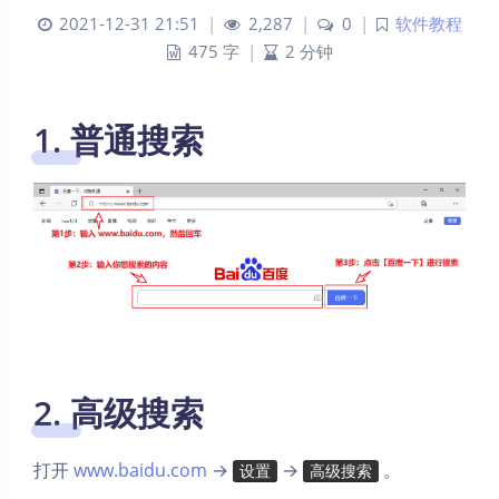
2021-12-31 21:51
|
2,287
|
0
|
软件教程
475 字
|
2 分钟
1. 普通搜索
2. 高级搜索
打开
www.baidu.com
→
→
。
设置
高级搜索