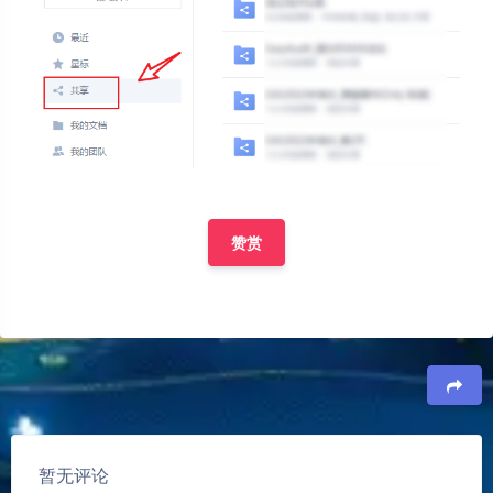
赞赏
豆
暂无评论