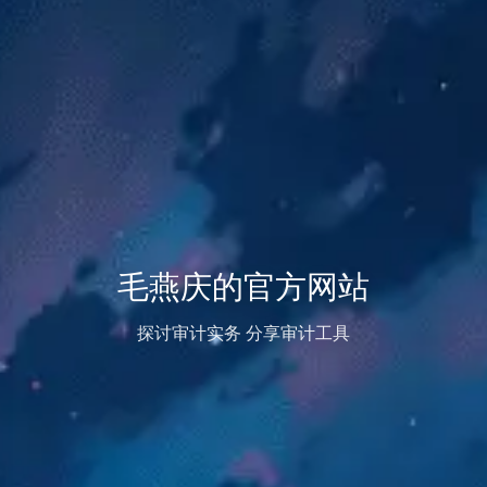
毛燕庆的官方网站
探讨审计实务 分享审计工具