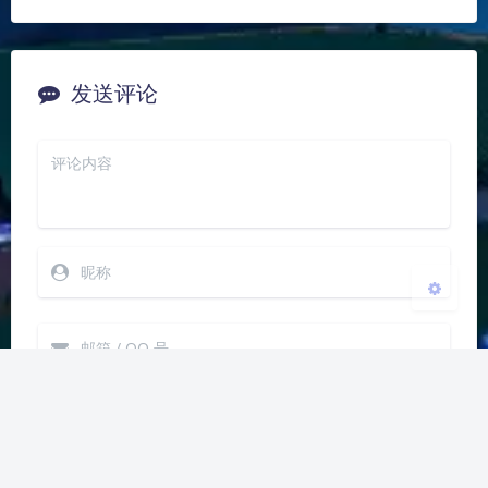
夜间模式
Sans Serif
Serif
发送评论
浅阴影
深阴影
关闭
日落
暗化
灰度