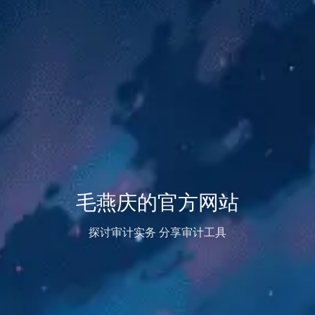
毛燕庆的官方网站
探讨审计实务 分享审计工具