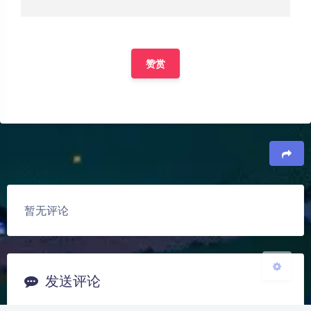
赞赏
夜间模式
Sans Serif
Serif
浅阴影
深阴影
豆
关闭
日落
暗化
灰度
暂无评论
发送评论