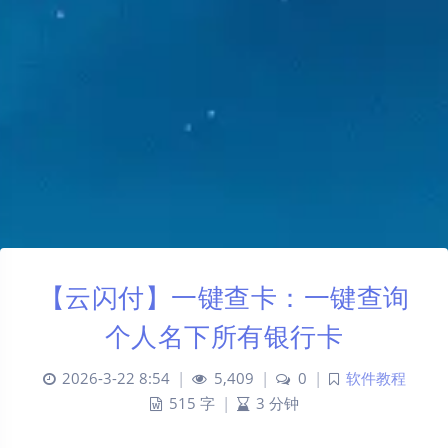
【云闪付】一键查卡：一键查询
个人名下所有银行卡
2026-3-22 8:54
|
5,409
|
0
|
软件教程
515 字
|
3 分钟