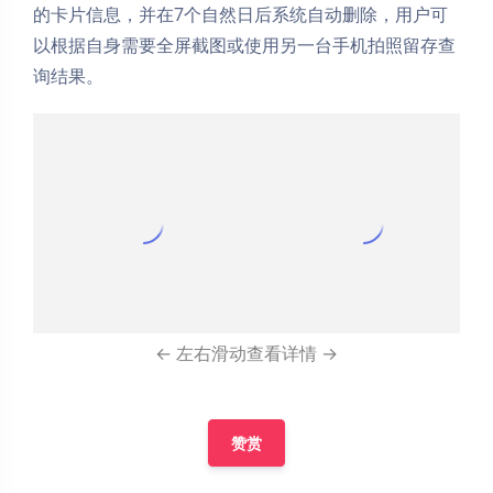
的卡片信息，并在7个自然日后系统自动删除，用户可
以根据自身需要全屏截图或使用另一台手机拍照留存查
询结果。
夜间模式
← 左右滑动查看详情 →
Sans Serif
Serif
赞赏
浅阴影
深阴影