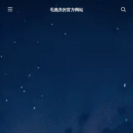
毛燕庆的官方网站