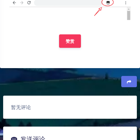
赞赏
夜间模式
Sans Serif
Serif
豆
浅阴影
深阴影
暂无评论
关闭
日落
暗化
灰度
发送评论