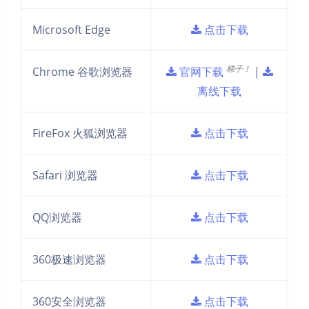
Microsoft Edge
点击下载
梯子！
Chrome 谷歌浏览器
官网下载
|
离线下载
FireFox 火狐浏览器
点击下载
Safari 浏览器
点击下载
QQ浏览器
点击下载
360极速浏览器
点击下载
360安全浏览器
点击下载