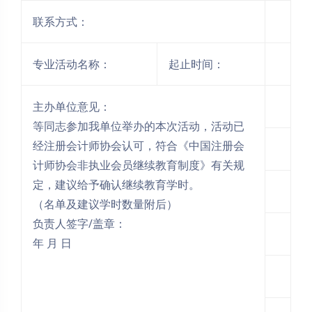
联系方式：
专业活动名称：
起止时间：
主办单位意见：
等同志参加我单位举办的本次活动，活动已
经注册会计师协会认可，符合《中国注册会
计师协会非执业会员继续教育制度》有关规
夜间模式
定，建议给予确认继续教育学时。
Sans Serif
Serif
（名单及建议学时数量附后）
负责人签字/盖章：
浅阴影
深阴影
年 月 日
关闭
日落
暗化
灰度