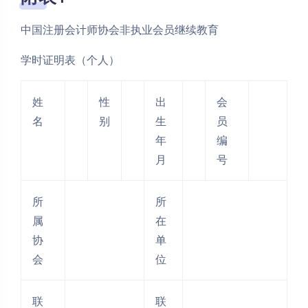
中国注册会计师协会非执业会员继续教育
学时证明表（个人）
姓
性
出
会
名
别
生
员
年
编
月
号
所
所
属
在
协
单
会
位
联
联