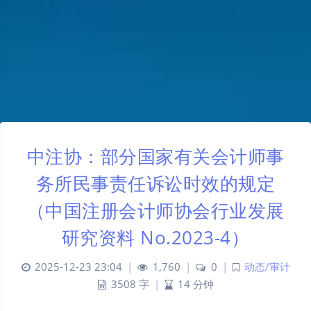
中注协：部分国家有关会计师事
务所民事责任诉讼时效的规定
（中国注册会计师协会行业发展
研究资料 No.2023-4）
2025-12-23 23:04
|
1,760
|
0
|
动态/审计
3508 字
|
14 分钟