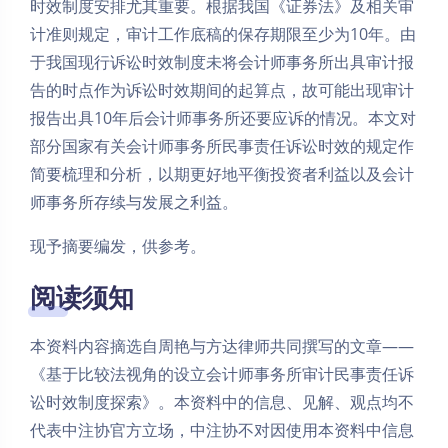
时效制度安排尤其重要。根据我国《证券法》及相关审
计准则规定，审计工作底稿的保存期限至少为10年。由
于我国现行诉讼时效制度未将会计师事务所出具审计报
告的时点作为诉讼时效期间的起算点，故可能出现审计
报告出具10年后会计师事务所还要应诉的情况。本文对
部分国家有关会计师事务所民事责任诉讼时效的规定作
简要梳理和分析，以期更好地平衡投资者利益以及会计
师事务所存续与发展之利益。
现予摘要编发，供参考。
阅读须知
本资料内容摘选自周艳与方达律师共同撰写的文章——
《基于比较法视角的设立会计师事务所审计民事责任诉
讼时效制度探索》。本资料中的信息、见解、观点均不
代表中注协官方立场，中注协不对因使用本资料中信息