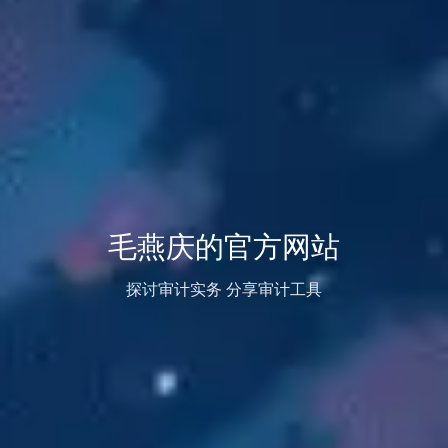
毛燕庆的官方网站
探讨审计实务 分享审计工具