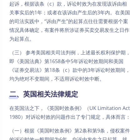
起诉，根据该条（c）款，诉讼时效为在发现该诉由相
关事实后的1年；或者在该诉由产生后的3年内。在美国
的司法实践中，“诉由产生”的起算点往往需要根据个案
情况具体确定，有案件将所涉证券买卖交易发生之日作
为起算点。
（三） 参考美国相关司法判例，上述最长权利保护期，
即《美国法典》第1658条中5年诉讼时效期间和美国
《证券交易法》第18条（c）款中的3年诉讼时效期间，
均为绝对不变期间，不适用诉讼时效中断。
二、英国相关法律规定
在英国法之下，《英国时效条例》（UK Limitation Act
1980）对诉讼时效的问题作出了专门规定，具体而言：
（一）根据《英国时效条例》第2条和第9条，侵权案件
的诉讼时效一般期间为6年，自诉由发生之日起算。就