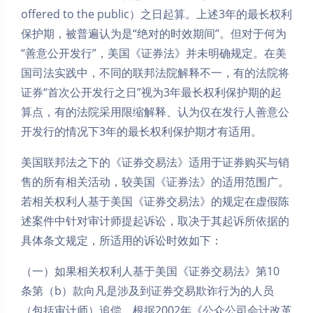
offered to the public）之日起算。上述3年的最长权利
保护期，被普遍认为是“绝对的时效期间”。但对于何为
“善意公开发行”，美国《证券法》并未明确规定。在美
国司法实践中，不同的联邦法院解释不一，有的法院将
证券“首次公开发行之日”视为3年最长权利保护期的起
算点，有的法院采用限缩解释、认为仅在发行人善意公
开发行的情况下3年的最长权利保护期才有适用。
美国联邦法之下的《证券交易法》适用于证券购买与销
售的所有相关活动，较美国《证券法》的适用范围广。
若相关权利人基于美国《证券交易法》的规定在虚假陈
述案件中针对审计师提起诉讼，取决于其起诉所依据的
具体条文规定，所适用的诉讼时效如下：
（一）如果相关权利人基于美国《证券交易法》第10
条第（b）款向凡是涉及到证券交易欺诈行为的人员
（包括审计师）追偿，根据2002年《公众公司会计改革