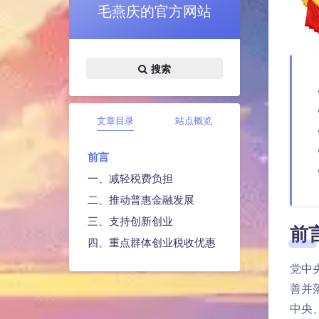
毛燕庆的官方网站
搜索
文章目录
站点概览
前言
一、减轻税费负担
二、推动普惠金融发展
三、支持创新创业
前
四、重点群体创业税收优惠
党中
善并
中央