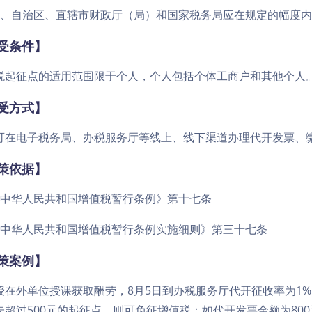
省、自治区、直辖市财政厅（局）和国家税务局应在规定的幅度
受条件】
税起征点的适用范围限于个人，个人包括个体工商户和其他个人
受方式】
可在电子税务局、办税服务厅等线上、线下渠道办理代开发票、
策依据】
《中华人民共和国增值税暂行条例》第十七条
《中华人民共和国增值税暂行条例实施细则》第三十七条
策案例】
授在外单位授课获取酬劳，8月5日到办税服务厅代开征收率为1%
未超过500元的起征点，则可免征增值税；如代开发票金额为800