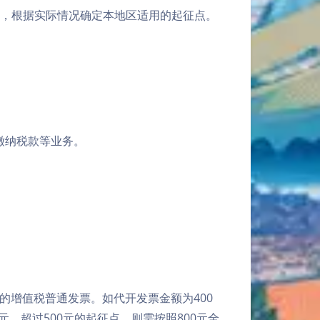
内，根据实际情况确定本地区适用的起征点。
。
缴纳税款等业务。
的增值税普通发票。如代开发票金额为400
元，超过500元的起征点，则需按照800元全