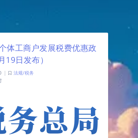
个体工商户发展税费优惠政
2月19日发布）
0
|
法规/税务
时