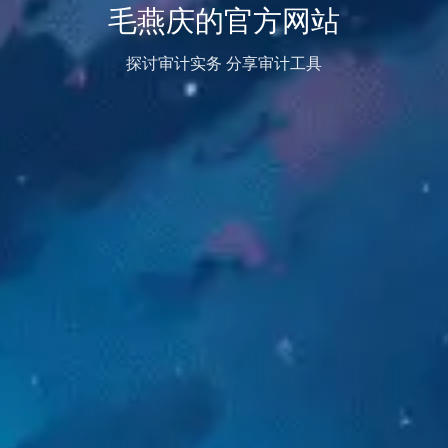
毛燕庆的官方网站
探讨审计实务 分享审计工具