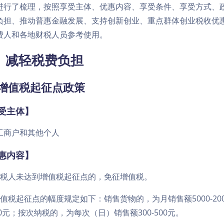
进行了梳理，按照享受主体、优惠内容、享受条件、享受方式、
负担、推动普惠金融发展、支持创新创业、重点群体创业税收优惠
费人和各地财税人员参考使用。
、减轻税费负担
．增值税起征点政策
受主体】
工商户和其他个人
惠内容】
纳税人未达到增值税起征点的，免征增值税。
增值税起征点的幅度规定如下：销售货物的，为月销售额5000-200
00元；按次纳税的，为每次（日）销售额300-500元。