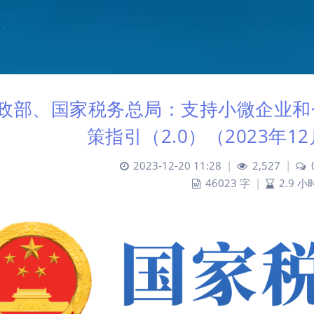
政部、国家税务总局：支持小微企业和
策指引（2.0）（2023年1
2023-12-20 11:28
|
2,527
|
46023 字
|
2.9 小