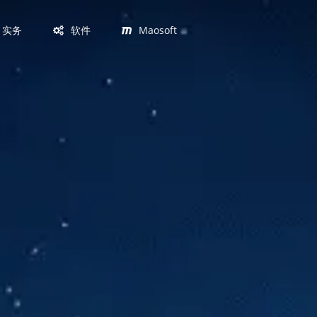
实务
软件
Maosoft