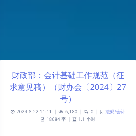
财政部：会计基础工作规范（征
求意见稿）（财办会〔2024〕27
号）
2024-8-22 11:11
|
6,180
|
0
|
法规/会计
18684 字
|
1.1 小时