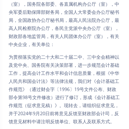
（室），国务院各部委、各直属机构办公厅（室），中
央军委后勤保障部财务局，全国人大常委会办公厅秘书
局，全国政协办公厅秘书局，最高人民法院办公厅，最
高人民检察院办公厅，各民主党派中央办公厅（室），
财政部各地监管局，有关人民团体办公厅（室），有关
中央企业，有关单位：
为贯彻落实党的二十大和二十届二中、三中全会精神以
及党中央、国务院有关决策部署，进一步规范会计基础
工作，提高会计工作水平和会计信息质量，根据《中华
人民共和国会计法》等法律法规，我们对《会计基础工
作规范》（通过财会字〔1996〕19号文件公布、财政
部令第98号文件修改）进行了修订，形成《会计基础工
作规范（征求意见稿）》。现转去，请组织征求意见，
并于2024年9月20日前将意见反馈至财政部会计司，反
馈意见材料中请注明反馈单位、联系人及联系方式。