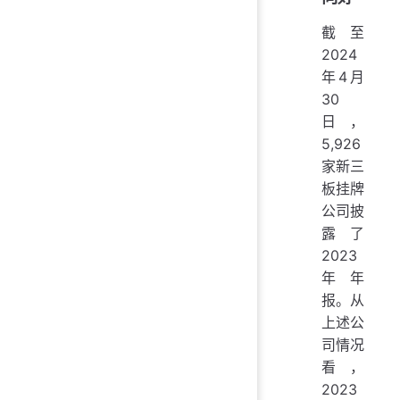
截至
2024
年4月
30
日，
5,926
家新三
板挂牌
公司披
露了
2023
年年
报。从
上述公
司情况
看，
2023