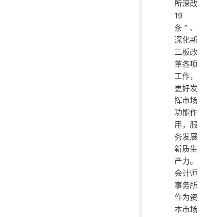
所深改
19
条”、
深化新
三板改
革各项
工作，
更好发
挥市场
功能作
用，服
务发展
新质生
产力。
会计师
事务所
作为资
本市场