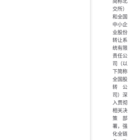
简称北
交所）
和全国
中小企
业股份
转让系
统有限
责任公
司（以
下简称
全国股
转公
司）深
入贯彻
相关决
策部
署，强
化全链