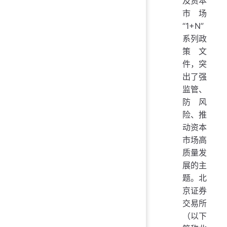
及资本
市场
“1+N”
系列政
策文
件，突
出了强
监管、
防风
险、推
动资本
市场高
质量发
展的主
题。北
京证券
交易所
（以下