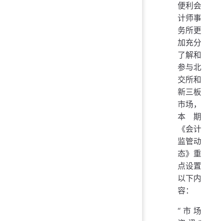
便利会
计师事
务所更
加充分
了解和
参与北
交所和
新三板
市场，
本期
《会计
监管动
态》重
点设置
以下内
容：
“市场