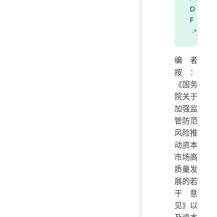
D
F
编者
按：
《国务
院关于
加强监
管防范
风险推
动资本
市场高
质量发
展的若
干意
见》以