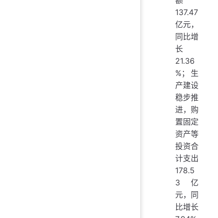
额
137.47
亿元，
同比增
长
21.36
%；生
产建设
稳步推
进，购
置固定
资产等
投资合
计支出
178.5
3亿
元，同
比增长