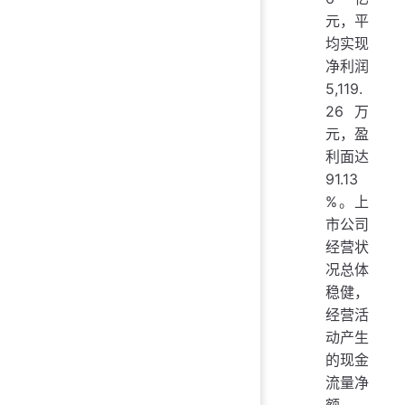
元，平
均实现
净利润
5,119.
26万
元，盈
利面达
91.13
%。上
市公司
经营状
况总体
稳健，
经营活
动产生
的现金
流量净