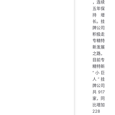
，连续
五年保
持增
长。挂
牌公司
积极走
专精特
新发展
之路，
目前专
精特新
“小巨
人”挂
牌公司
共917
家，同
比增加
228