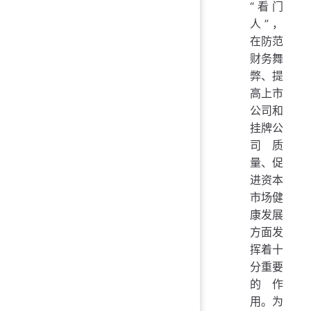
“看门
人”，
在防范
财务舞
弊、提
高上市
公司和
挂牌公
司质
量、促
进资本
市场健
康发展
方面发
挥着十
分重要
的作
用。为