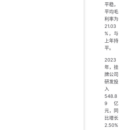
平稳，
平均毛
利率为
21.03
%，与
上年持
平。
2023
年，挂
牌公司
研发投
入
548.8
9亿
元，同
比增长
2.50%