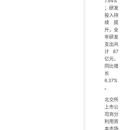
7.94%
；研发
投入持
续提
升，全
年研发
支出共
计87
亿元，
同比增
长
6.37%
。
北交所
上市公
司充分
利用资
本市场