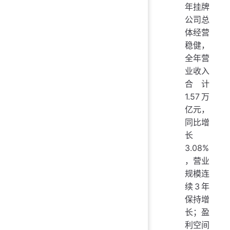
年挂牌
公司总
体经营
稳健，
全年营
业收入
合计
1.57万
亿元，
同比增
长
3.08%
，营业
规模连
续3年
保持增
长；盈
利空间