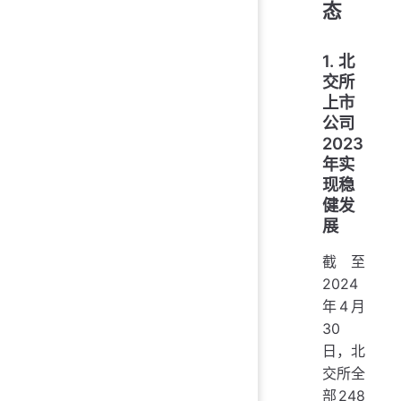
态
1. 北
交所
上市
公司
2023
年实
现稳
健发
展
截至
2024
年4月
30
日，北
交所全
部248