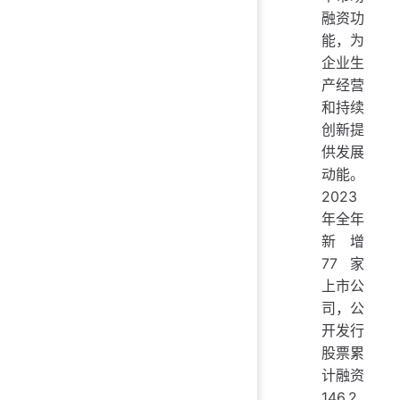
融资功
能，为
企业生
产经营
和持续
创新提
供发展
动能。
2023
年全年
新增
77家
上市公
司，公
开发行
股票累
计融资
146.2