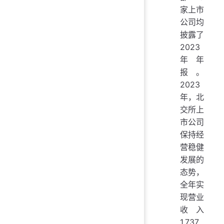
家上市
公司均
披露了
2023
年年
报。
2023
年，北
交所上
市公司
保持经
营稳健
发展的
态势，
全年实
现营业
收入
1,737.