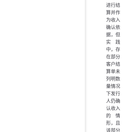
进行结
算并作
为收入
确认依
据，但
实践
中，存
在部分
客户结
算单未
列明数
量情况
下发行
人仍确
认收入
的情
形，且
该部分