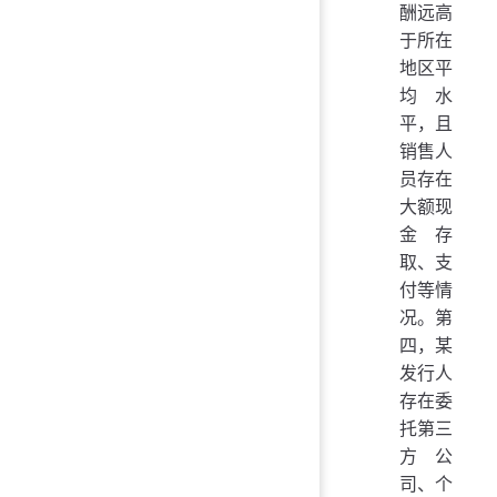
酬远高
于所在
地区平
均水
平，且
销售人
员存在
大额现
金存
取、支
付等情
况。第
四，某
发行人
存在委
托第三
方公
司、个