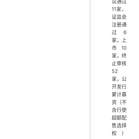
议通过
11家，
证监会
注册通
过6
家，上
市10
家，终
止审核
52
家，公
开发行
累计募
资（不
含行使
超额配
售选择
权）