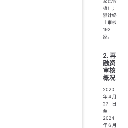
家已转
板）；
累计终
止审核
192
家。
2. 再
融资
审核
概况
2020
年4月
27日
至
2024
年6月