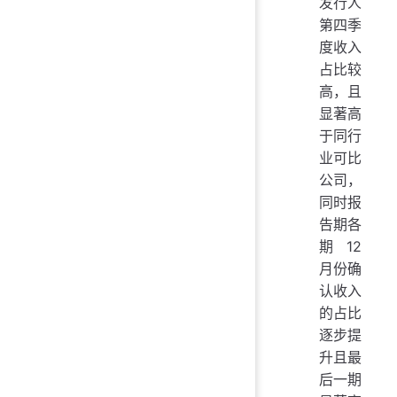
发行人
第四季
度收入
占比较
高，且
显著高
于同行
业可比
公司，
同时报
告期各
期12
月份确
认收入
的占比
逐步提
升且最
后一期