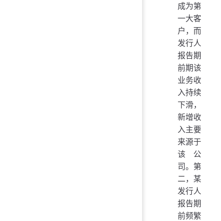
成为第
一大客
户，而
发行人
报告期
前期该
业务收
入持续
下滑，
新增收
入主要
来源于
该公
司。第
二，某
发行人
报告期
前频繁