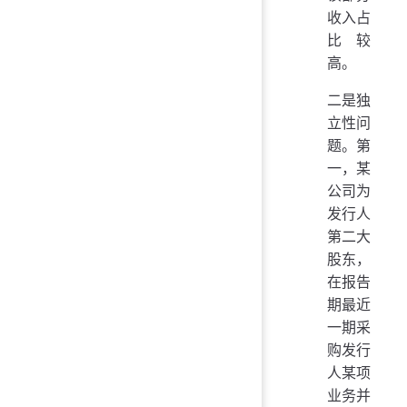
收入占
比较
高。
二是独
立性问
题。第
一，某
公司为
发行人
第二大
股东，
在报告
期最近
一期采
购发行
人某项
业务并