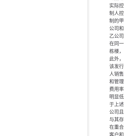
实际控
制人控
制的甲
公司和
乙公司
在同一
栋楼，
此外，
该发行
人销售
和管理
费用率
明显低
于上述
公司且
与其存
在重合
客户和