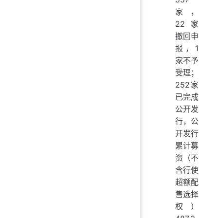
家，
22家
撤回申
报，1
家不予
受理；
252家
已完成
公开发
行，公
开发行
累计募
资（不
含行使
超额配
售选择
权）