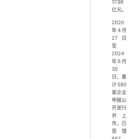
17.96
亿元。
2020
年4月
27日
至
2024
年6月
30
日，累
计580
家企业
申报公
开发行
并上
市，已
受理
557