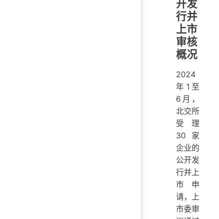
开发
行并
上市
审核
概况
2024
年1至
6月，
北交所
受理
30家
企业的
公开发
行并上
市申
请，上
市委审