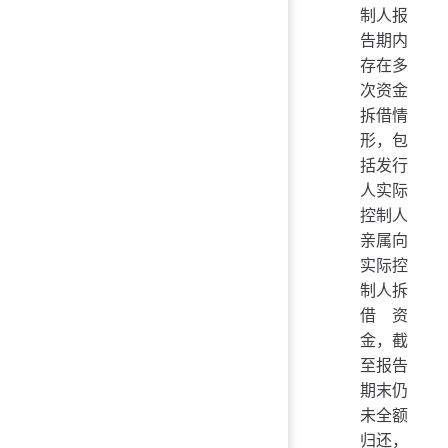
制人报
告期内
存在多
次资金
拆借情
形，包
括发行
人实际
控制人
亲属向
实际控
制人拆
借资
金，截
至报告
期末仍
未全额
归还，