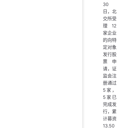
30
日，北
交所受
理12
家企业
的向特
定对象
发行股
票申
请，证
监会注
册通过
5家，
5家已
完成发
行，累
计募资
13.50