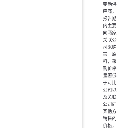
变动供
应商，
报告期
内主要
向两家
关联公
司采购
某原
料，采
购价格
显著低
于可比
公司以
及关联
公司向
其他方
销售的
价格，