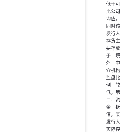
低于可
比公司
均值，
同时该
发行人
存货主
要存放
于境
外，中
介机构
监盘比
例较
低。第
二，资
金拆
借。某
发行人
实际控