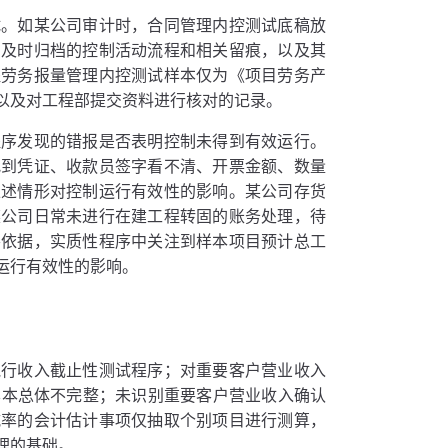
试。如某公司审计时，合同管理内控测试底稿放
同及时归档的控制活动流程和相关留痕，以及其
程劳务报量管理内控测试样本仅为《项目劳务产
以及对工程部提交资料进行核对的记录。
程序发现的错报是否表明控制未得到有效运行。
找到凭证、收款员签字看不清、开票金额、数量
上述情形对控制运行有效性的影响。某公司存货
某公司日常未进行在建工程转固的账务处理，待
要依据，实质性程序中关注到样本项目预计总工
运行有效性的影响。
执行收入截止性测试程序；对重要客户营业收入
样本总体不完整；未识别重要客户营业收入确认
减率的会计估计事项仅抽取个别项目进行测算，
理的基础。