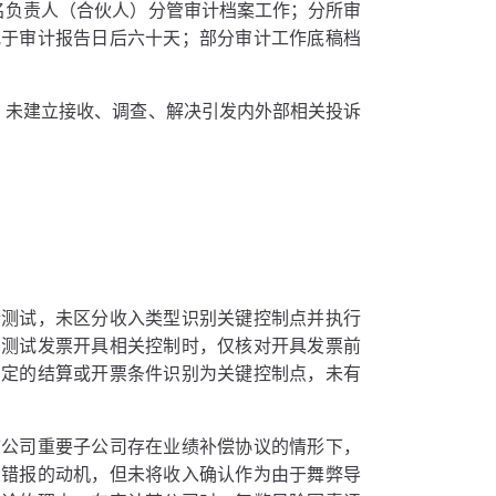
名负责人（合伙人）分管审计档案工作；分所审
晚于审计报告日后六十天；部分审计工作底稿档
；未建立接收、调查、解决引发内外部相关投诉
行测试，未区分收入类型识别关键控制点并执行
在测试发票开具相关控制时，仅核对开具发票前
约定的结算或开票条件识别为关键控制点，未有
市公司重要子公司存在业绩补偿协议的情形下，
大错报的动机，但未将收入确认作为由于舞弊导