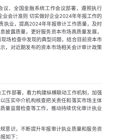
会议、全国金融系统工作会议部署，遵照执行
企业会计准则 切实做好企业2024年年报工作的
执业，提高2024年年报审计工作质量，及时
信息披露质量，更好服务资本市场高质量发展，
目现场检查中发现的典型问题，结合目前资本市
提示，对近期发布的资本市场相关会计审计政策
会工作部署，着力构建纵横联动工作机制，加强
，以压实中介机构核查把关责任和落实市场主体
业质量监督检查等工作，推动持续优化审计执业
合规意识，不断提升年报审计执业质量和服务资
通报如下：