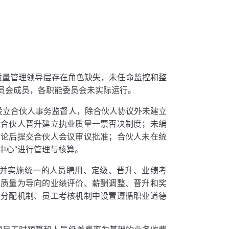
质量管理领导层存在角色缺失，未任命监控和整
员会成员，各职能委员会未实际运行。
设立合伙人事务监督人，除合伙人协议外未建立
对合伙人晋升建立执业质量一票否决制度；未编
讨论后提交合伙人会议审议批准；合伙人未在统
中心”进行管理与核算。
定并实施统一的人员聘用、定级、晋升、业绩考
以质量为导向的业绩评价、薪酬调整、晋升和奖
益分配机制、员工考核机制中设置遵循职业道德