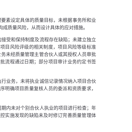
理要素设定具体的质量目标，未根据事务所和业
构成质量风险，从而设计具体的应对措施。
的接受和保持制度及流程存在缺陷；未建立独立
于项目风险评级的相关制度，项目风险等级标准
险业务未经质量管理主管合伙人或其授权人员审批
审批流程通过日期；部分项目审计业务约定书签
执行业务，未将执业诚信记录情况纳入项目合伙
程序明确项目质量复核人员的委派和资质要求，
周期内未对个别合伙人执业的项目进行检查；年
监控实施发现的缺陷未及时修订完善质量管理体