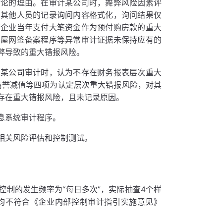
结论的理由。在审计某公司时，舞弊风险因素评
和其他人员的记录询问内容格式化，询问结果仅
营企业当年支付大笔资金作为预付购房款的重大
房屋网签备案程序等异常审计证据未保持应有的
弊导致的重大错报风险。
。某公司审计时，认为不存在财务报表层次重大
商誉减值等四项为认定层次重大错报风险，对其
存在重大错报风险，且未记录原因。
息系统审计程序。
相关风险评估和控制测试。
制的发生频率为“每日多次”，实际抽查4个样
均不符合《企业内部控制审计指引实施意见》