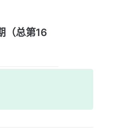
期（总第16