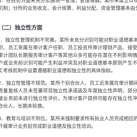
4．在财务方面未充分实施统一管理，管理薄弱。某所未建立以
机制；分所的业务收支、会计核算、利益分配、资金管理基本由
（二）独立性方面
1．独立性管理机制不完善。某所未充分识别可能对职业道德基
职、员工亲属在审计客户任职、员工投资所审计理财产品、接
审计团队长期服务审计客户等其他众多可能存在潜在不利影响
户或业务前识别可能产生利益冲突及对职业道德基本原则产生
工考核机制中设置遵循职业道德和独立性的具体指标。
2．独立性管理不规范。某所个别合伙人、员工近亲属在审计期
质量复核人员未签署项目独立性承诺函及年度独立性声明、部
接业务前未进行独立性评价，为审计客户提供可能存在独立性
合伙人，长期未轮换。
3．教育与培训不到位。某所未强制要求所有执业人员完成相应
开展审计业务前完成职业道德及独立性培训。