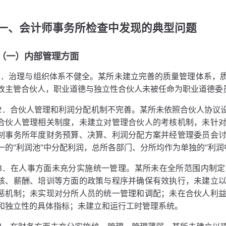
一、会计师事务所检查中发现的典型问题
（一）内部管理方面
1．治理与组织体系不健全。某所未建立完善的质量管理体系，
改主管合伙人，职业道德与独立性合伙人未被任命为职业道德委
2．合伙人管理和利润分配机制不完善。某所未依照合伙人协议
合伙人管理相关制度，未建立对管理合伙人的考核机制，未针
制事务所年度财务预算、决算、利润分配方案并经管理委员会
一的“利润池”中分配利润，总所各部门、分所均作为单独的“利润
3．在人事方面未充分实施统一管理。某所未在全所范围内制
核、薪酬、培训等方面的政策与程序并确保有效执行，未建立
惩机制；未实现对分所人员的统一管理和调配；未在合伙人利
和独立性的具体指标；未建立和运行工时管理系统。