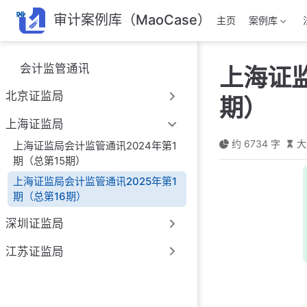
跳
审计案例库（MaoCase）
主页
案例库
至
主
要
会计监管通讯
上海证监
內
容
北京证监局
期）
上海证监局
约 6734 字
大
上海证监局会计监管通讯2024年第1
期（总第15期）
上海证监局会计监管通讯2025年第1
期（总第16期）
深圳证监局
江苏证监局