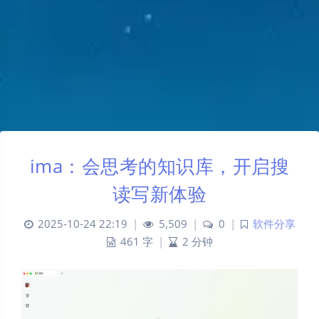
ima：会思考的知识库，开启搜
读写新体验
2025-10-24 22:19
|
5,509
|
0
|
软件分享
461 字
|
2 分钟