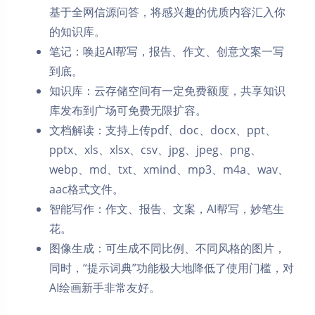
基于全网信源问答，将感兴趣的优质内容汇入你
的知识库。
笔记：唤起AI帮写，报告、作文、创意文案一写
到底。
知识库：云存储空间有一定免费额度，共享知识
库发布到广场可免费无限扩容。
文档解读：支持上传pdf、doc、docx、ppt、
pptx、xls、xlsx、csv、jpg、jpeg、png、
webp、md、txt、xmind、mp3、m4a、wav、
aac格式文件。
智能写作：作文、报告、文案，AI帮写，妙笔生
花。
图像生成：可生成不同比例、不同风格的图片，
同时，“提示词典”功能极大地降低了使用门槛，对
AI绘画新手非常友好。