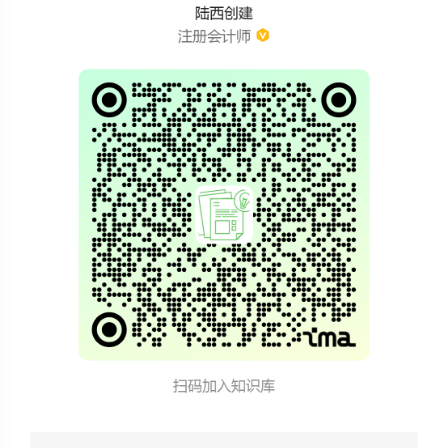
夜间模式
Sans Serif
Serif
浅阴影
深阴影