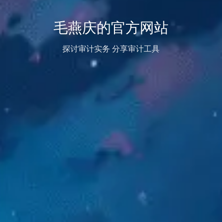
毛燕庆的官方网站
探讨审计实务 分享审计工具