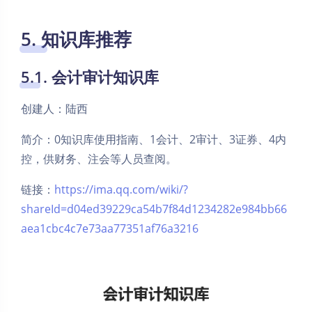
5. 知识库推荐
5.1. 会计审计知识库
创建人：陆西
简介：0知识库使用指南、1会计、2审计、3证券、4内
控，供财务、注会等人员查阅。
链接：
https://ima.qq.com/wiki/?
shareId=d04ed39229ca54b7f84d1234282e984bb66
aea1cbc4c7e73aa77351af76a3216