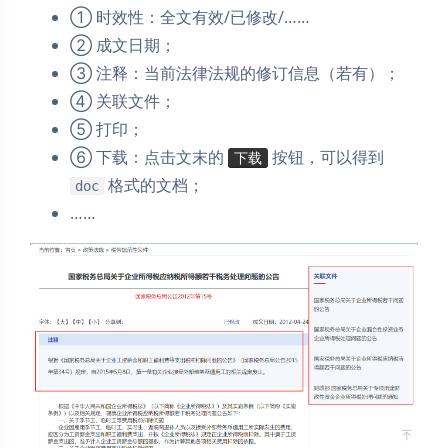
① 时效性：全文有效/已修改/……
② 成文日期；
③ 注释：当前法律法规的修订信息（若有）；
④ 关联文件；
⑤ 打印；
⑥ 下载：点击文末的
按钮，可以得到
下载
格式的文档；
doc
……