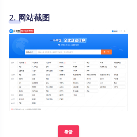
2. 网站截图
赞赏