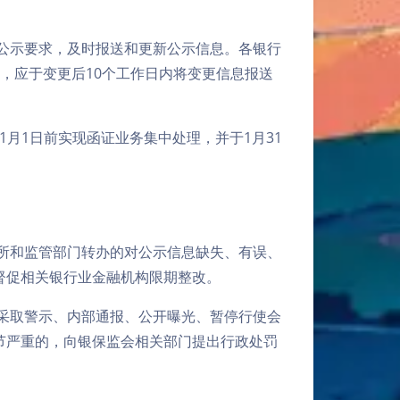
公示要求，及时报送和更新公示信息。各银行
，应于变更后10个工作日内将变更信息报送
1月1日前实现函证业务集中处理，并于1月31
所和监管部门转办的对公示信息缺失、有误、
督促相关银行业金融机构限期整改。
采取警示、内部通报、公开曝光、暂停行使会
节严重的，向银保监会相关部门提出行政处罚