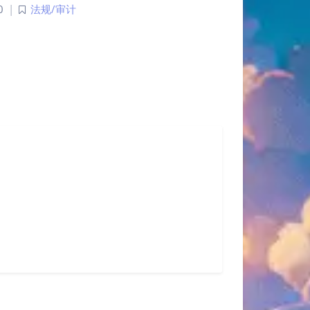
0
|
法规/审计