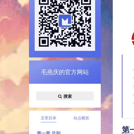
毛燕庆的官方网站
搜索
文章目录
站点概览
第
第一章 总则