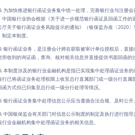
条 为加快推进银行函证业务集中统一处理，完善银行业与注册会
，中国银行业协会根据《关于进一步规范银行函证及回函工作的通知
公厅关于银行函证业务风险提示的通知》（银保监办发〔2020〕
，制定本制度。
条 银行函证业务，是注册会计师在获取被审计单位授权后，直接
对所收到的询证函，查询、核对相关信息并直接提供书面回函的
条 本制度涉及的银行业金融机构是指已实现集中处理函证业务的
银行已将函证业务处理权限上收至总行直属部门或一级分行直属
回函方式但已归集至总行或一级分行处理等情况。
条 银行函证业务集中处理信息公示应当遵循合法合规、及时公开
条 中国银保监会有关部门对信息公示制度的制定及执行进行指导
银行业金融机构集中处理函证业务的相关信息。