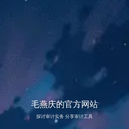
毛燕庆的官方网站
探讨审计实务 分享审计工具