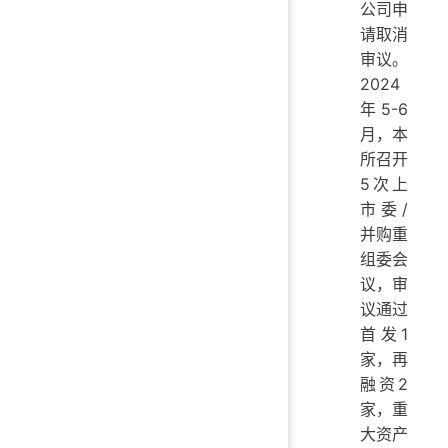
公司申
请取消
审议。
2024
年5-6
月，本
所召开
5次上
市委/
并购重
组委会
议，审
议通过
首发1
家，再
融资2
家，重
大资产