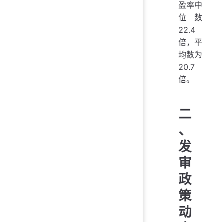
盈率中
位数
22.4
倍，平
均数为
20.7
倍。
二
、
发
审
政
策
动