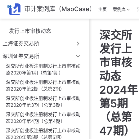
跳
审计案例库（MaoCase）
主页
案例库
至
主
要
发行上市审核动态
深交所
內
容
上海证券交易所
发行上
深圳证券交易所
市审核
深交所创业板注册制发行上市审核动
动态
态2020年第1期（总第1期）
深交所创业板注册制发行上市审核动
2024年
态2020年第2期（总第2期）
深交所创业板注册制发行上市审核动
第5期
态2020年第3期（总第3期）
（总第
深交所创业板注册制发行上市审核动
态2020年第4期（总第4期）
47期）
深交所创业板注册制发行上市审核动
态2020年第5期（总第5期）