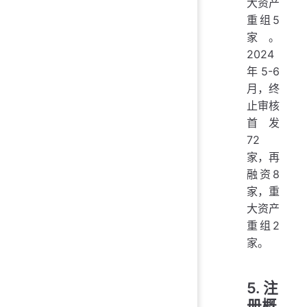
大资产
重组5
家。
2024
年5-6
月，终
止审核
首发
72
家，再
融资8
家，重
大资产
重组2
家。
5. 注
册概