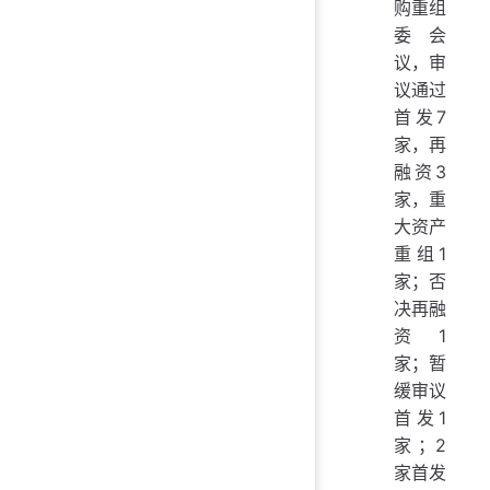
购重组
委会
议，审
议通过
首发7
家，再
融资3
家，重
大资产
重组1
家；否
决再融
资1
家；暂
缓审议
首发1
家；2
家首发