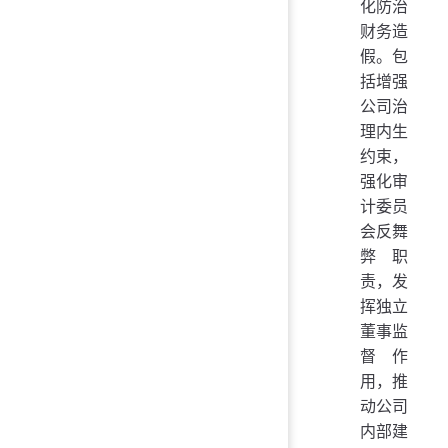
化防治
财务造
假。包
括增强
公司治
理内生
约束，
强化审
计委员
会反舞
弊职
责，发
挥独立
董事监
督作
用，推
动公司
内部建