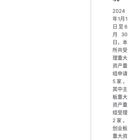
2024
年1月1
日至6
月30
日，本
所共受
理重大
资产重
组申请
5家，
其中主
板重大
资产重
组受理
2家，
创业板
重大资