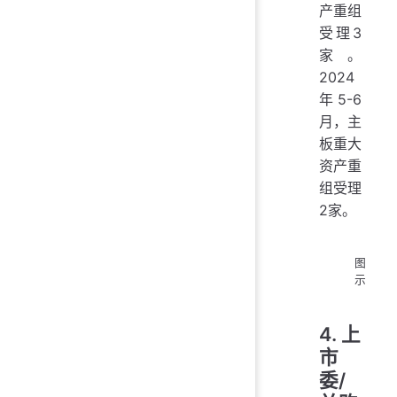
产重组
受理3
家。
2024
年5-6
月，主
板重大
资产重
组受理
2家。
图
示
4. 上
市
委/