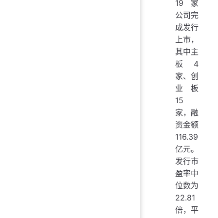
19家
公司完
成发行
上市，
其中主
板4
家、创
业板
15
家，融
资金额
116.39
亿元。
发行市
盈率中
位数为
22.81
倍，平