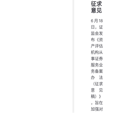
征求
意见
6月18
日，证
监会发
布《资
产评估
机构从
事证券
服务业
务备案
办法
（征求
意见
稿）》
，旨在
加强对