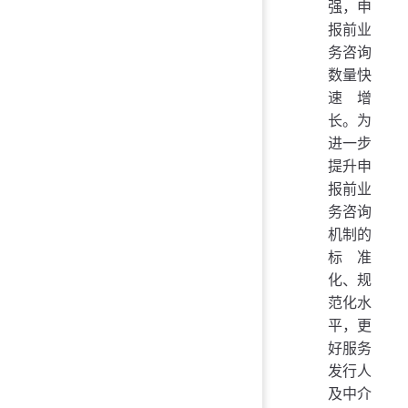
强，申
报前业
务咨询
数量快
速增
长。为
进一步
提升申
报前业
务咨询
机制的
标准
化、规
范化水
平，更
好服务
发行人
及中介