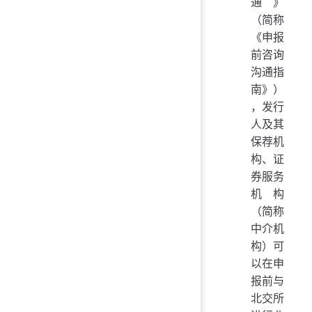
通》
（简称
《申报
前咨询
沟通指
南》）
，发行
人及其
保荐机
构、证
券服务
机构
（简称
中介机
构）可
以在申
报前与
北交所