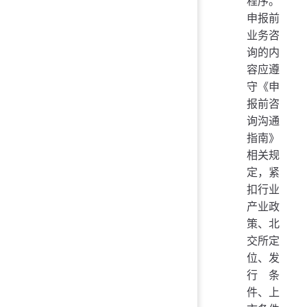
程序。
申报前
业务咨
询的内
容应遵
守《申
报前咨
询沟通
指南》
相关规
定，紧
扣行业
产业政
策、北
交所定
位、发
行条
件、上