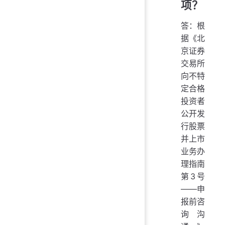
项？
答：根
据《北
京证券
交易所
向不特
定合格
投资者
公开发
行股票
并上市
业务办
理指南
第3号
——申
报前咨
询沟