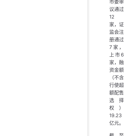
市委审
议通过
12
家，证
监会注
册通过
7家，
上市6
家，融
资金额
（不含
行使超
额配售
选择
权）
19.23
亿元。
截至