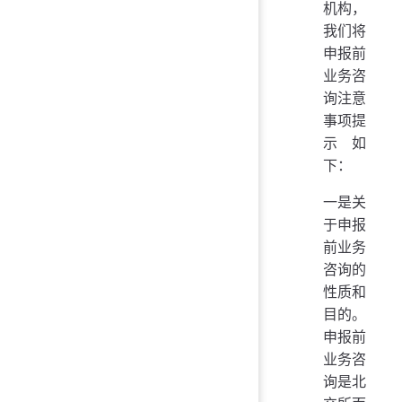
机构，
我们将
申报前
业务咨
询注意
事项提
示如
下：
一是关
于申报
前业务
咨询的
性质和
目的。
申报前
业务咨
询是北