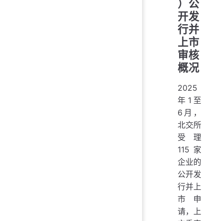
）公
开发
行并
上市
审核
概况
2025
年1至
6月，
北交所
受理
115家
企业的
公开发
行并上
市申
请，上