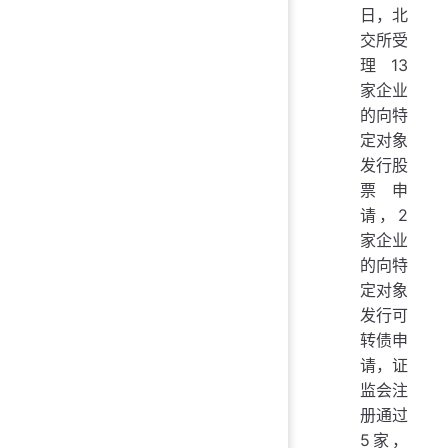
日，北
交所受
理13
家企业
的向特
定对象
发行股
票申
请，2
家企业
的向特
定对象
发行可
转债申
请，证
监会注
册通过
5家，