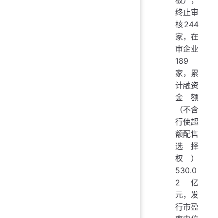
板），
终止审
核244
家，在
审企业
189
家，累
计融资
金额
（不含
行使超
额配售
选择
权）
530.0
2亿
元，发
行市盈