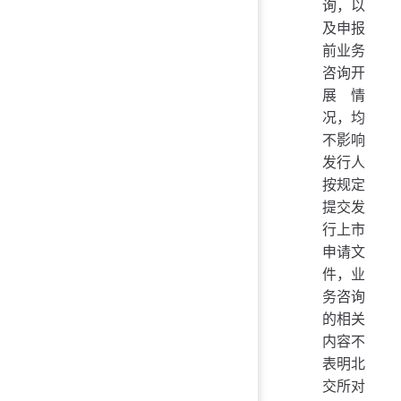
询，以
及申报
前业务
咨询开
展情
况，均
不影响
发行人
按规定
提交发
行上市
申请文
件，业
务咨询
的相关
内容不
表明北
交所对