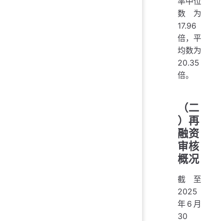
率中位
数为
17.96
倍，平
均数为
20.35
倍。
（二
）再
融资
审核
概况
截至
2025
年6月
30