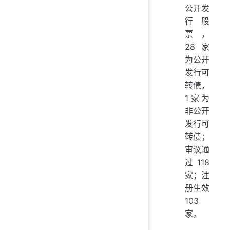
公开发
行股
票，
28家
为公开
发行可
转债，
1家为
非公开
发行可
转债；
审议通
过118
家；注
册生效
103
家。