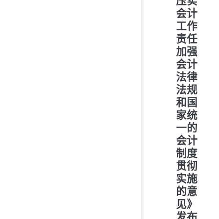
压实
会计
工作
责任
加强
会计
法律
法规
和国
家统
一的
会计
制度
贯彻
实施
的意
见》
发布