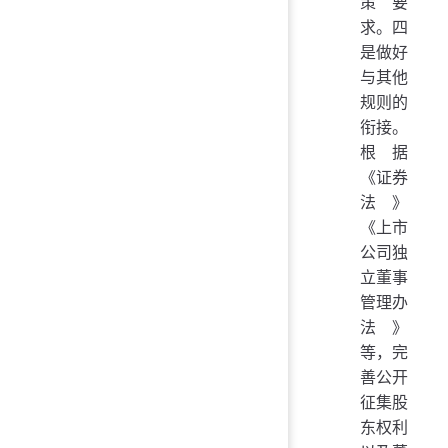
策要
求。四
是做好
与其他
规则的
衔接。
根据
《证券
法》
《上市
公司独
立董事
管理办
法》
等，完
善公开
征集股
东权利