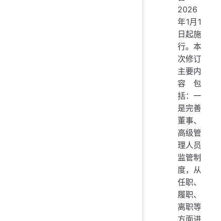
2026
年1月1
日起施
行。本
次修订
主要内
容包
括：一
是完善
董事、
高级管
理人员
监管制
度，从
任职、
履职、
离职等
方面进