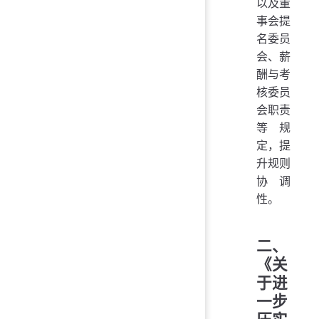
以及董
事会提
名委员
会、薪
酬与考
核委员
会职责
等规
定，提
升规则
协调
性。
二、
《关
于进
一步