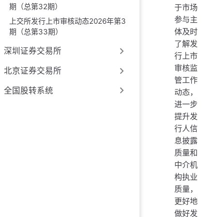
期（总第32期）
于市场
参与主
上交所发行上市审核动态2026年第3
体及时
期（总第33期）
了解发
深圳证券交易所
行上市
审核监
北京证券交易所
管工作
全国股转系统
动态，
进一步
提升发
行人信
息披露
质量和
中介机
构执业
质量，
更好地
做好发