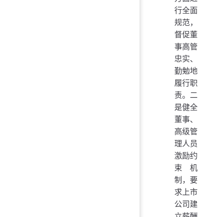
行全面
规范，
督促董
事高管
忠实、
勤勉地
履行职
责。二
是健全
董事、
高级管
理人员
激励约
束机
制，要
求上市
公司建
立薪酬