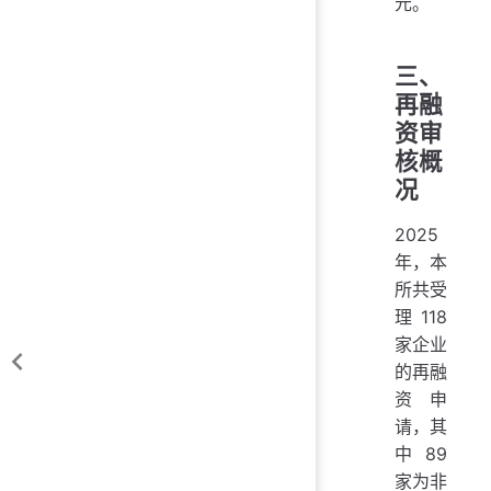
元。
三、
再融
资审
核概
况
2025
年，本
所共受
理118
家企业
的再融
资申
请，其
中89
家为非