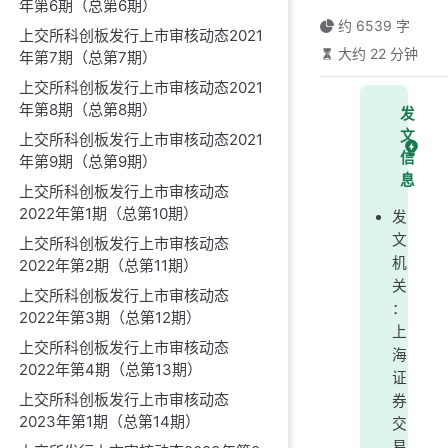
年第6期（总第6期）
约 6539 字
上交所科创板发行上市审核动态2021
大约 22 分钟
年第7期（总第7期）
上交所科创板发行上市审核动态2021
年第8期（总第8期）
发
文
上交所科创板发行上市审核动态2021
信
年第9期（总第9期）
息
上交所科创板发行上市审核动态
2022年第1期（总第10期）
发
文
上交所科创板发行上市审核动态
机
2022年第2期（总第11期）
关
上交所科创板发行上市审核动态
：
2022年第3期（总第12期）
上
上交所科创板发行上市审核动态
海
2022年第4期（总第13期）
证
上交所科创板发行上市审核动态
券
2023年第1期（总第14期）
交
易