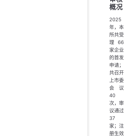
概况
2025
年，本
所共受
理66
家企业
的首发
申请；
共召开
上市委
会议
40
次，审
议通过
37
家；注
册生效