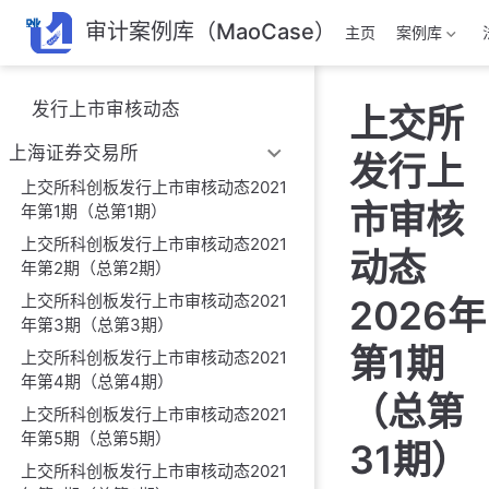
跳
审计案例库（MaoCase）
主页
案例库
至
主
要
发行上市审核动态
上交所
內
容
上海证券交易所
发行上
上交所科创板发行上市审核动态2021
市审核
年第1期（总第1期）
上交所科创板发行上市审核动态2021
动态
年第2期（总第2期）
上交所科创板发行上市审核动态2021
2026年
年第3期（总第3期）
第1期
上交所科创板发行上市审核动态2021
年第4期（总第4期）
（总第
上交所科创板发行上市审核动态2021
年第5期（总第5期）
31期）
上交所科创板发行上市审核动态2021