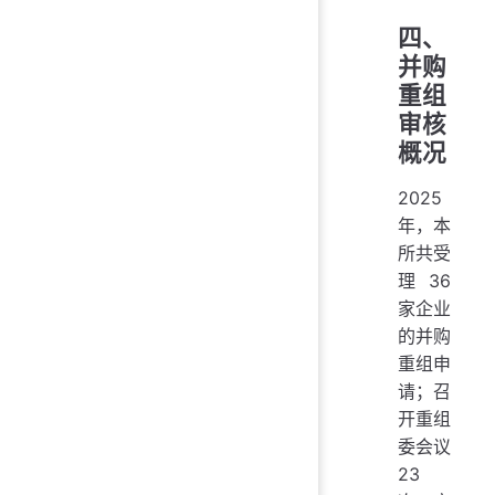
四、
并购
重组
审核
概况
2025
年，本
所共受
理36
家企业
的并购
重组申
请；召
开重组
委会议
23