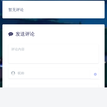
豆
暂无评论
夜间模式
Sans Serif
Serif
发送评论
浅阴影
深阴影
关闭
日落
暗化
灰度