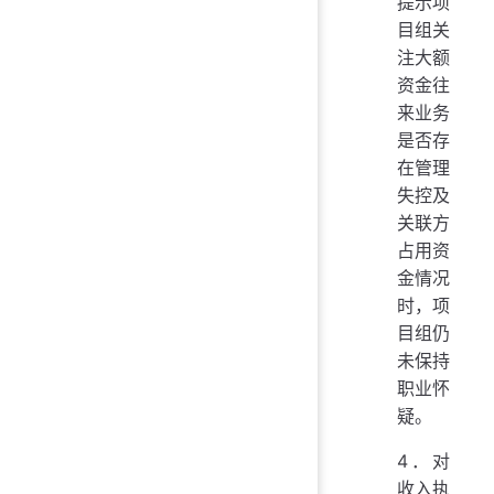
提示项
目组关
注大额
资金往
来业务
是否存
在管理
失控及
关联方
占用资
金情况
时，项
目组仍
未保持
职业怀
疑。
4．对
收入执