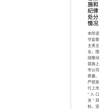
施和
纪律
处分
情况
本所坚
守监管
主责主
业，围
绕推动
提高上
市公司
质量、
严把发
行上市
“入口
关”目
标，坚