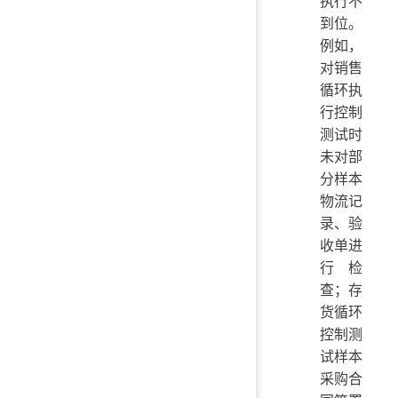
执行不
到位。
例如，
对销售
循环执
行控制
测试时
未对部
分样本
物流记
录、验
收单进
行检
查；存
货循环
控制测
试样本
采购合