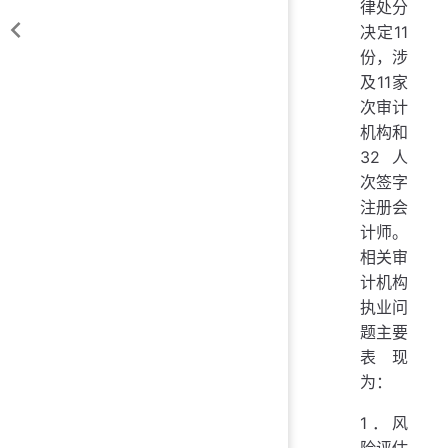
律处分
决定11
份，涉
及11家
次审计
机构和
32人
次签字
注册会
计师。
相关审
计机构
执业问
题主要
表现
为：
1．风