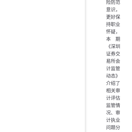
险防范
意识，
更好保
持职业
怀疑，
本期
《深圳
证券交
易所会
计监管
动态》
介绍了
相关审
计评估
监管情
况、审
计执业
问题分