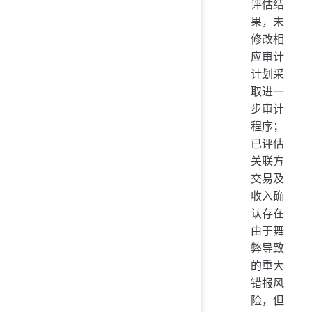
评估结
果，未
修改相
应审计
计划采
取进一
步审计
程序；
已评估
关联方
交易及
收入确
认存在
由于舞
弊导致
的重大
错报风
险，但