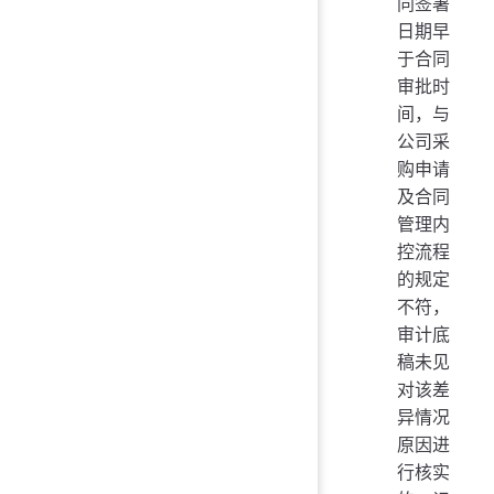
同签署
日期早
于合同
审批时
间，与
公司采
购申请
及合同
管理内
控流程
的规定
不符，
审计底
稿未见
对该差
异情况
原因进
行核实