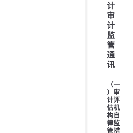
计
审
计
监
管
通
讯
（一
）审
计评
估机
构自
律监
管措