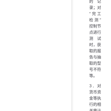
的记
录；对
“完工
检测”
控制节
点进行
测试
时，获
取的报
告与抽
取的型
号不符
等。
3．对
货币资
金等执
行的相
关审计