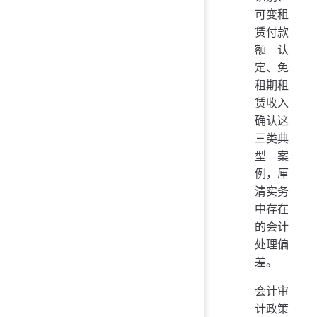
可变租
赁付款
额认
定、免
租期租
赁收入
确认这
三类典
型案
例，厘
清实务
中存在
的会计
处理偏
差。
会计审
计政策