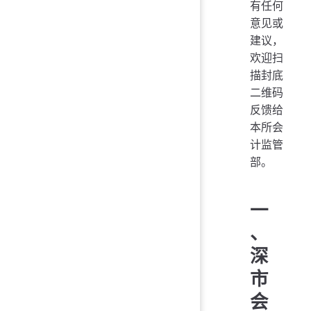
有任何
意见或
建议，
欢迎扫
描封底
二维码
反馈给
本所会
计监管
部。
一
、
深
市
会