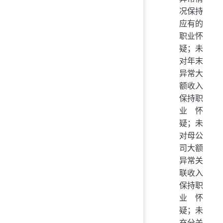
况保持
应有的
职业怀
疑；未
对年末
异常大
额收入
保持职
业怀
疑；未
对母公
司大额
异常关
联收入
保持职
业怀
疑；未
充分关