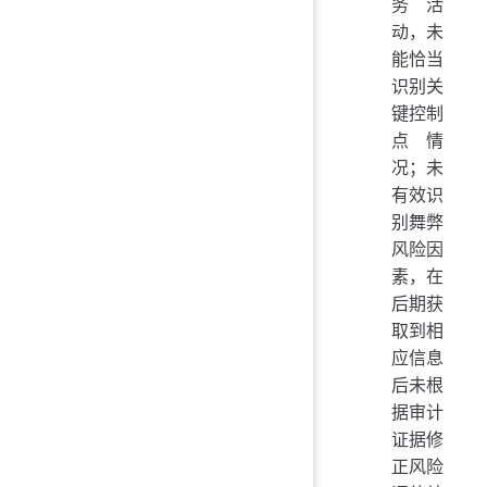
务活
动，未
能恰当
识别关
键控制
点情
况；未
有效识
别舞弊
风险因
素，在
后期获
取到相
应信息
后未根
据审计
证据修
正风险