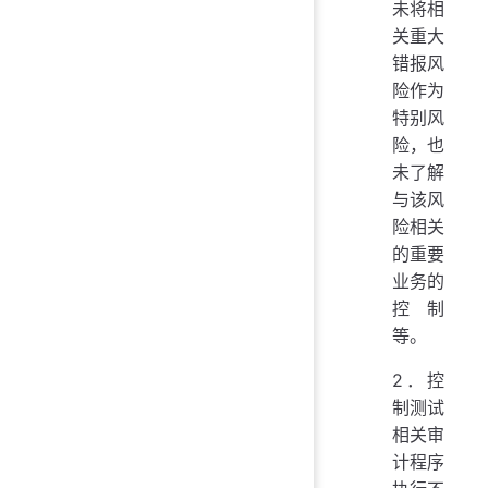
未将相
关重大
错报风
险作为
特别风
险，也
未了解
与该风
险相关
的重要
业务的
控制
等。
2．控
制测试
相关审
计程序