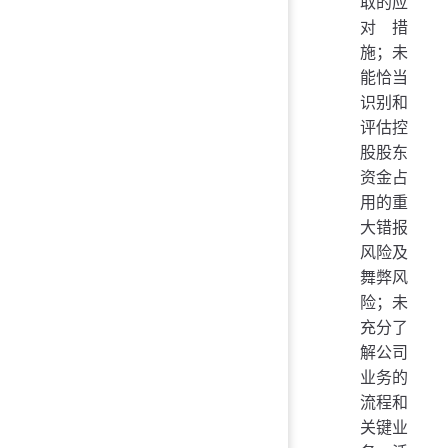
取的应
对措
施；未
能恰当
识别和
评估控
股股东
资金占
用的重
大错报
风险及
舞弊风
险；未
充分了
解公司
业务的
流程和
关键业