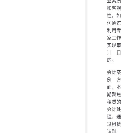
业素质
和客观
性，如
何通过
利用专
家工作
实现审
计目
的。
会计案
例方
面，本
期聚焦
租赁的
会计处
理，通
过租赁
识别、