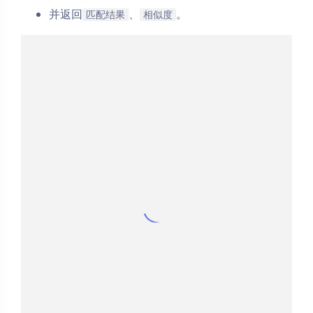
并返回
、
。
匹配结果
相似度