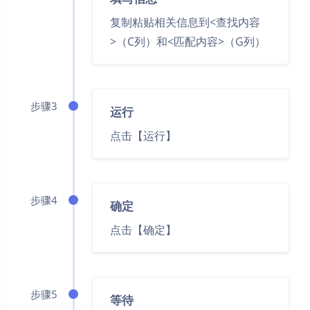
复制粘贴相关信息到<查找内容
>（C列）和<匹配内容>（G列）
步骤3
运行
点击【运行】
步骤4
确定
点击【确定】
步骤5
等待