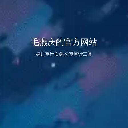
毛燕庆的官方网站
探讨审计实务 分享审计工具