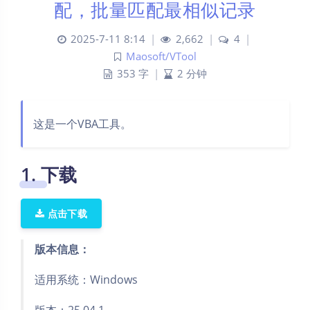
配，批量匹配最相似记录
2025-7-11 8:14
|
2,662
|
4
|
Maosoft/VTool
353 字
|
2 分钟
这是一个VBA工具。
1. 下载
点击下载
版本信息：
适用系统：Windows
版本：25.04.1