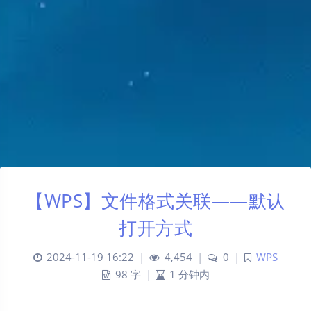
【WPS】文件格式关联——默认
打开方式
2024-11-19 16:22
|
4,454
|
0
|
WPS
98 字
|
1 分钟内