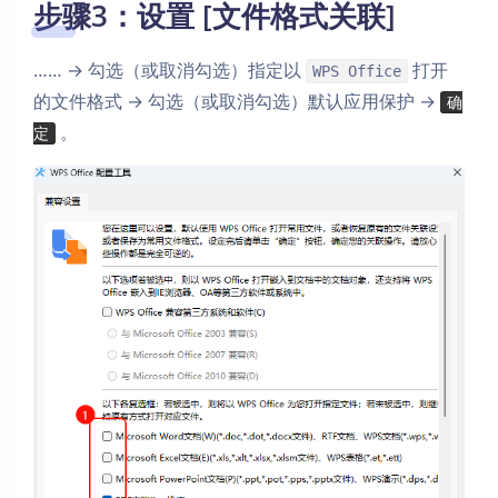
步骤3：设置 [文件格式关联]
…… → 勾选（或取消勾选）指定以
打开
WPS Office
的文件格式 → 勾选（或取消勾选）默认应用保护 →
确
。
定