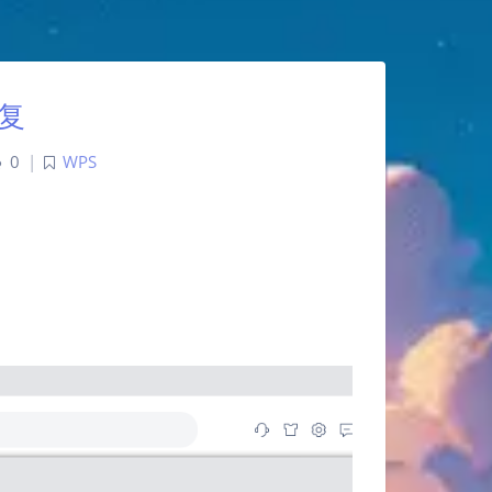
复
0
|
WPS