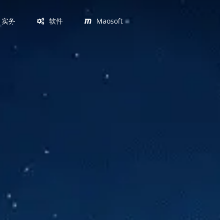
实务
软件
Maosoft