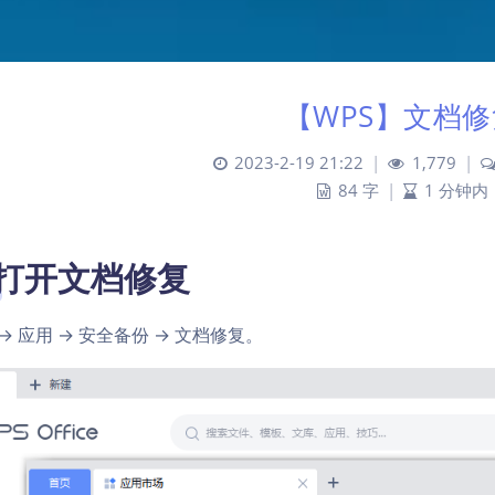
【WPS】文档修
2023-2-19 21:22
|
1,779
|
84 字
|
1 分钟内
. 打开文档修复
 → 应用 → 安全备份 → 文档修复。