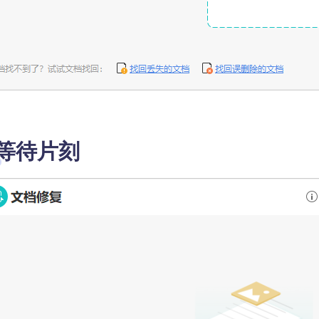
. 等待片刻