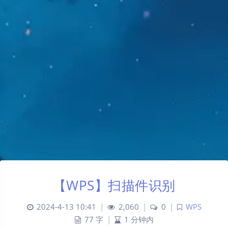
【WPS】扫描件识别
2024-4-13 10:41
|
2,060
|
0
|
WPS
77 字
|
1 分钟内