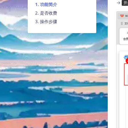
→
开
1. 功能简介
2. 是否收费
3. 操作步骤