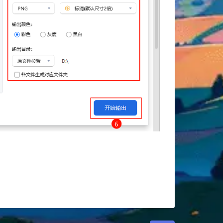
夜间模式
Sans Serif
Serif
浅阴影
深阴影