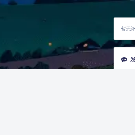
暂无
Ma