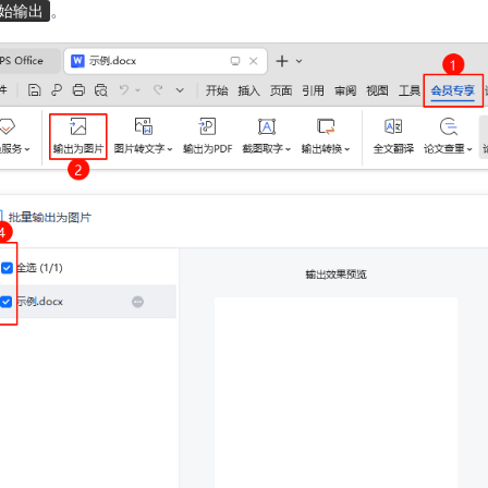
。
始输出