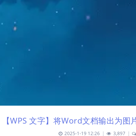
【WPS 文字】将Word文档输出为
2025-1-19 12:26
|
3,897
|