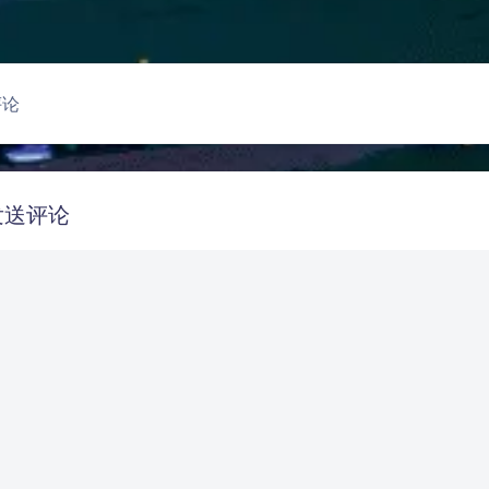
评论
发送评论
rkdown