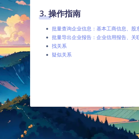
3. 操作指南
批量查询企业信息：基本工商信息、股
批量导出企业报告：企业信用报告、关
找关系
疑似关系