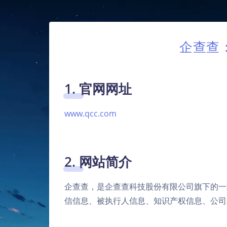
企查查
1. 官网网址
www.qcc.com
2. 网站简介
企查查，是企查查科技股份有限公司旗下的一
信信息、被执行人信息、知识产权信息、公司