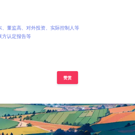
东、董监高、对外投资、实际控制人等
联方认定报告等
赞赏