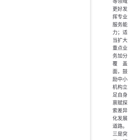
等领域
更好发
挥专业
服务能
力；适
当扩大
重点业
务加分
覆盖
面，鼓
励中小
机构立
足自身
禀赋探
索差异
化发展
道路。
三是突