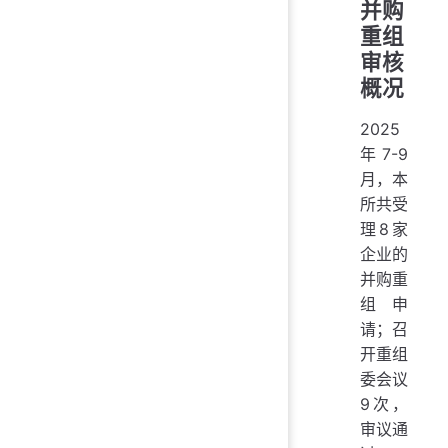
并购
重组
审核
概况
2025
年7-9
月，本
所共受
理8家
企业的
并购重
组申
请；召
开重组
委会议
9次，
审议通