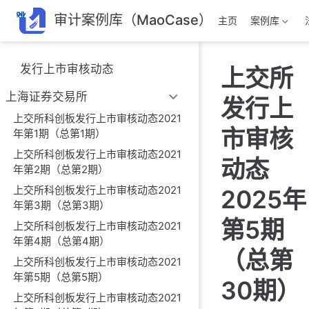
跳
审计案例库（MaoCase）
主页
案例库
至
主
要
发行上市审核动态
上交所
內
容
上海证券交易所
发行上
上交所科创板发行上市审核动态2021
市审核
年第1期（总第1期）
上交所科创板发行上市审核动态2021
动态
年第2期（总第2期）
上交所科创板发行上市审核动态2021
2025年
年第3期（总第3期）
第5期
上交所科创板发行上市审核动态2021
年第4期（总第4期）
（总第
上交所科创板发行上市审核动态2021
年第5期（总第5期）
30期）
上交所科创板发行上市审核动态2021