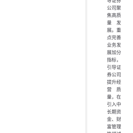
导证券
公司聚
焦高质
量发
展。重
点完善
业务发
展加分
指标，
引导证
券公司
提升经
营质
量，在
引入中
长期资
金、财
富管理