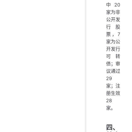
中20
家为非
公开发
行股
票，7
家为公
开发行
可转
债；审
议通过
29
家；注
册生效
28
家。
四、