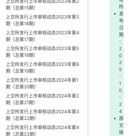
上交所发行上市审核动态2023年第2
所
期（总第15期）
发
上交所发行上市审核动态2023年第3
布
期（总第16期）
日
上交所发行上市审核动态2023年第4
期
期（总第17期）
：
上交所发行上市审核动态2023年第5
2
期（总第18期）
0
2
上交所发行上市审核动态2023年第6
5
期（总第19期）
-
上交所发行上市审核动态2024年第1
1
期（总第20期）
0
上交所发行上市审核动态2024年第2
-
期（总第21期）
2
上交所发行上市审核动态2024年第3
4
期（总第22期）
原
文
上交所发行上市审核动态2024年第4
链
期（总第23期）