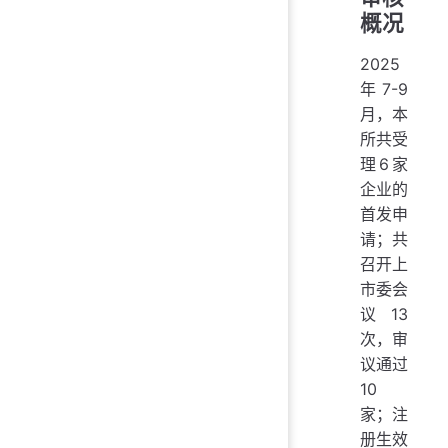
概况
2025
年7-9
月，本
所共受
理6家
企业的
首发申
请；共
召开上
市委会
议13
次，审
议通过
10
家；注
册生效