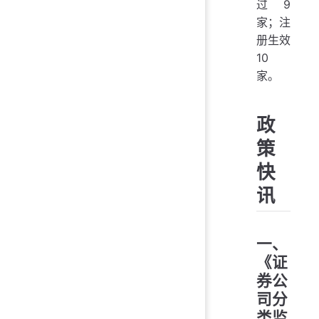
过9
家；注
册生效
10
家。
政
策
快
讯
一、
《证
券公
司分
类监