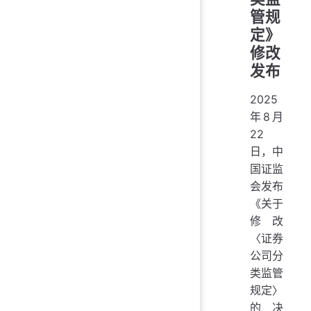
管规
定》
修改
发布
2025
年8月
22
日，中
国证监
会发布
《关于
修改
〈证券
公司分
类监管
规定〉
的决