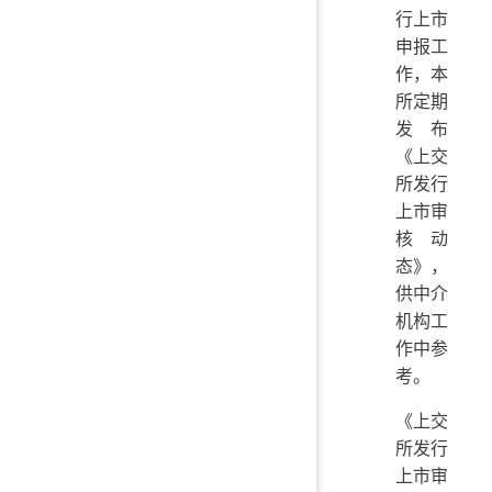
行上市
申报工
作，本
所定期
发布
《上交
所发行
上市审
核动
态》，
供中介
机构工
作中参
考。
《上交
所发行
上市审