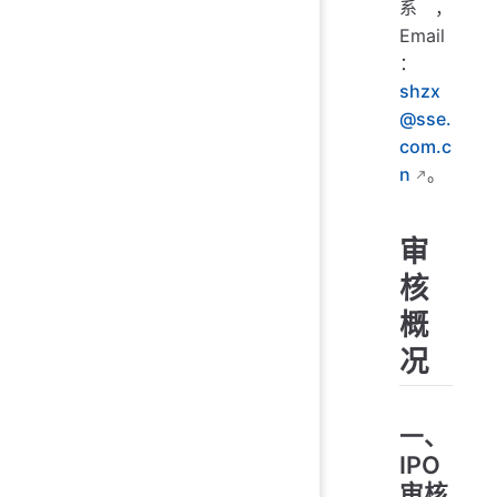
系，
Email
：
shzx
@sse.
com.c
n
。
审
核
概
况
一、
IPO
审核