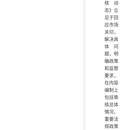
核动
态》立
足于回
应市场
关切，
解决具
体问
题，明
确政策
和监管
要求，
在内容
编制上
包括审
核总体
情况、
重要法
规政策