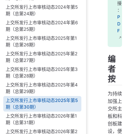
接
上交所发行上市审核动态2024年第5
：
期（总第24期）
P
上交所发行上市审核动态2024年第6
D
期（总第25期）
F
上交所发行上市审核动态2025年第1
期（总第26期）
上交所发行上市审核动态2025年第2
编
期（总第27期）
者
上交所发行上市审核动态2025年第3
期（总第28期）
按
上交所发行上市审核动态2025年第4
期（总第29期）
为持续
上交所发行上市审核动态2025年第5
加强上
期（总第30期）
交所主
上交所发行上市审核动态2026年第1
板和科
期（总第31期）
创板建
设，便
上交所发行上市审核动态2026年第2