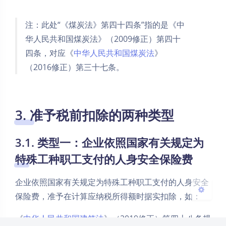
注：此处“《煤炭法》第四十四条”指的是《中
华人民共和国煤炭法》（2009修正）第四十
四条，对应《
中华人民共和国煤炭法
》
（2016修正）第三十七条。
夜间模式
Sans Serif
Serif
3. 准予税前扣除的两种类型
浅阴影
深阴影
3.1. 类型一：企业依照国家有关规定为
关闭
日落
暗化
灰度
特殊工种职工支付的人身安全保险费
企业依照国家有关规定为特殊工种职工支付的人身安全
保险费，准予在计算应纳税所得额时据实扣除，如：
《
中华人民共和国建筑法
》（2019修正）第四十八条规