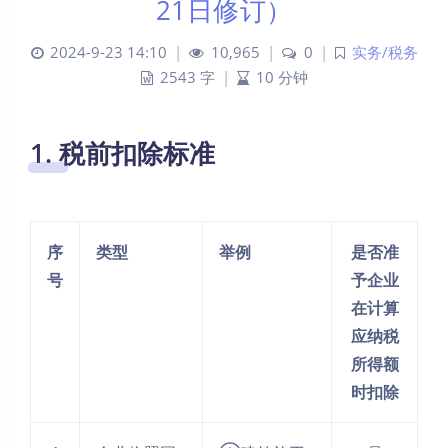
21日修订）
2024-9-23 14:10
|
10,965
|
0
|
实务/税务
2543 字
|
10 分钟
1. 税前扣除标准
序
类型
举例
是否准
号
予企业
在计算
应纳税
所得额
时扣除