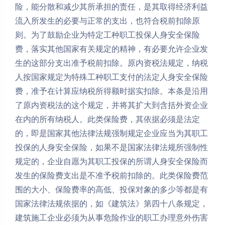
险，能分散和减少其所承担的责任，是其取得经济利益
流入所发生的必要与正常的支出，也符合税前扣除原
则。为了鼓励企业为特定工种职工投保人身安全保险
费，落实其他国家有关规定的精神，有必要允许企业发
生的这部分支出准予税前扣除。原内资税法规定，纳税
人按国家规定为特殊工种职工支付的法定人身安全保险
费，准予在计算应纳税所得额时据实扣除。本条是沿用
了原内资税法的这个规定，并将其扩大到含括外资企业
在内的所有纳税人。此类保险费，其依据必须是法定
的，即是国家其他法律法规强制规定企业应当为其职工
投保的人身安全保险，如果不是国家法律法规所强制性
规定的，企业自愿为其职工投保的所谓人身安全保险而
发生的保险费支出是不准予税前扣除的。此类保险费范
围的大小、保险费率的高低、投保对象的多少等都是有
国家法律法规依据的，如《建筑法》第四十八条规定，
建筑施工企业必须为从事危险作业的职工办理意外伤害