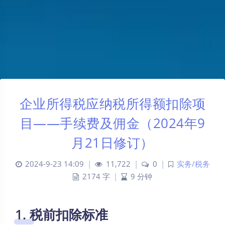
企业所得税应纳税所得额扣除项
目——手续费及佣金（2024年9
月21日修订）
2024-9-23 14:09
|
11,722
|
0
|
实务/税务
2174 字
|
9 分钟
1. 税前扣除标准