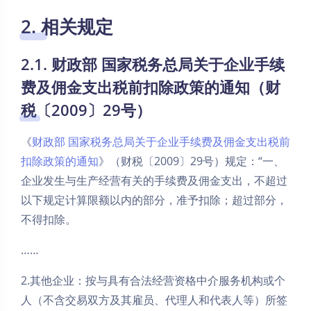
2. 相关规定
2.1. 财政部 国家税务总局关于企业手续
费及佣金支出税前扣除政策的通知（财
税〔2009〕29号）
《
财政部 国家税务总局关于企业手续费及佣金支出税前
扣除政策的通知
》（财税〔2009〕29号）规定：“一、
企业发生与生产经营有关的手续费及佣金支出，不超过
以下规定计算限额以内的部分，准予扣除；超过部分，
不得扣除。
……
2.其他企业：按与具有合法经营资格中介服务机构或个
人（不含交易双方及其雇员、代理人和代表人等）所签