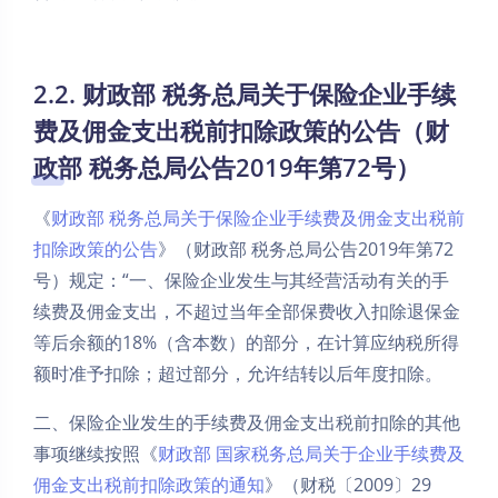
2.2. 财政部 税务总局关于保险企业手续
费及佣金支出税前扣除政策的公告（财
政部 税务总局公告2019年第72号）
《
财政部 税务总局关于保险企业手续费及佣金支出税前
扣除政策的公告
》（财政部 税务总局公告2019年第72
号）规定：“一、保险企业发生与其经营活动有关的手
续费及佣金支出，不超过当年全部保费收入扣除退保金
等后余额的18%（含本数）的部分，在计算应纳税所得
额时准予扣除；超过部分，允许结转以后年度扣除。
夜间模式
二、保险企业发生的手续费及佣金支出税前扣除的其他
Sans Serif
Serif
事项继续按照《
财政部 国家税务总局关于企业手续费及
佣金支出税前扣除政策的通知
》（财税〔2009〕29
浅阴影
深阴影