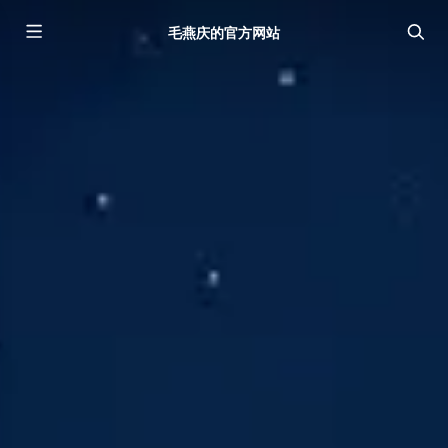
毛燕庆的官方网站