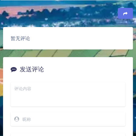
豆
暂无评论
发送评论
夜间模式
Sans Serif
Serif
浅阴影
深阴影