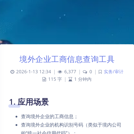
境外企业工商信息查询工具
2026-1-13 12:34
|
6,377
|
0
|
实务/审计
115 字
|
1 分钟内
1. 应用场景
查询境外企业的工商信息；
查询境外企业的机构识别号码（类似于境内公司
的“统一社会信用代码”）；