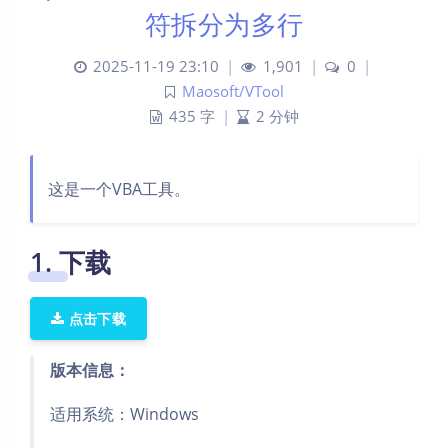
符拆分为多行
2025-11-19 23:10
|
1,901
|
0
|
Maosoft/VTool
435 字
|
2 分钟
这是一个VBA工具。
1. 下载
点击下载
版本信息：
适用系统：Windows