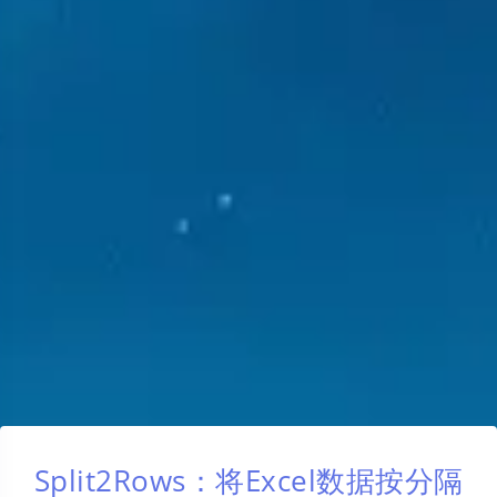
Split2Rows：将Excel数据按分隔