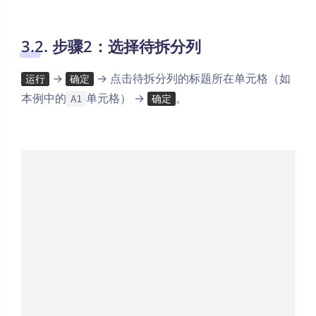
3.2. 步骤2：选择待拆分列
→
→ 点击待拆分列的标题所在单元格（如
运行
确定
本例中的
单元格） →
。
A1
确定